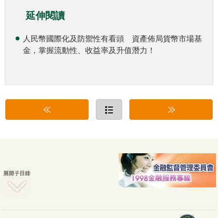
延伸閱讀
人民幣國際化及防禦性有看頭 資產佈局貨幣市場基
金，掌握流動性、收益率及升值潛力！