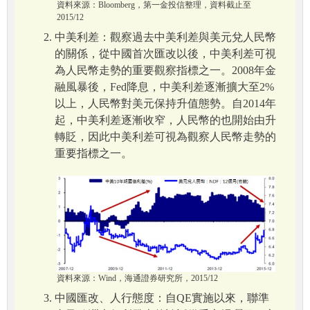
資料來源：Bloomberg，第一金投信整理，資料截止至
2015/12
中美利差：觀察過去中美利差與美元兌人民幣
的關係，從中國首次匯改以後，中美利差可視
為人民幣走勢的重要觀察指標之一。2008年金
融風暴後，Fed降息，中美利差逐漸擴大至2%
以上，人民幣對美元保持升值態勢。自2014年
起，中美利差逐漸收窄，人民幣的也開始由升
轉貶，因此中美利差可視為觀察人民幣走勢的
重要指標之一。
資料來源：Wind，海通證券研究所，2015/12
中國匯改、人行態度：自QE實施以來，聯準