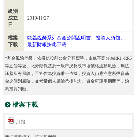
級別
成立
2019/11/27
日
檔案
歐義銳榮系列基金公開說明書、投資人須知、
下載
最新財報按此下載
*基金風險等級，依投信投顧公會分類標準，由低至高分為RR1~RR5
等五個等級。此分類係基於一般市況反映市場價格波動風險，無法
涵蓋所有風險，不宜作為投資唯一依據，投資人仍應注意所投資基
金之個別風險，並考量個人風險承擔能力、資金可運用期間等，始
為投資判斷。
檔案下載
月報
無法讀取檔案，請下載安裝