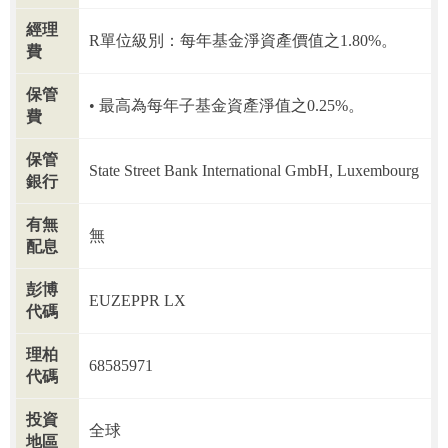
經理
R單位級別：每年基金淨資產價值之1.80%。
費
保管
最高為每年子基金資產淨值之0.25%。
費
保管
State Street Bank International GmbH, Luxembourg
銀行
有無
無
配息
彭博
EUZEPPR LX
代碼
理柏
68585971
代碼
投資
全球
地區