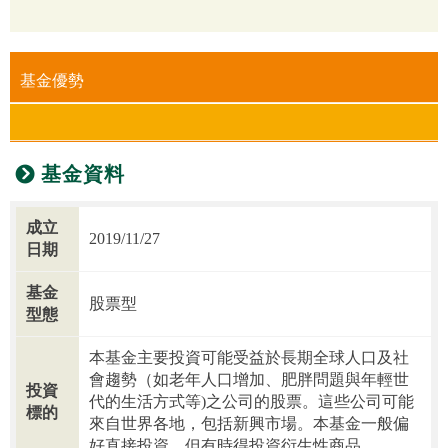
基金優勢
基金資料
成立
2019/11/27
日期
基金
股票型
型態
本基金主要投資可能受益於長期全球人口及社
會趨勢（如老年人口增加、肥胖問題與年輕世
投資
代的生活方式等)之公司的股票。這些公司可能
標的
來自世界各地，包括新興市場。本基金一般偏
好直接投資，但有時得投資衍生性商品。