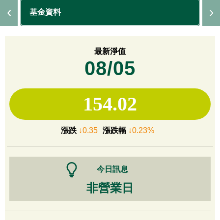
基金資料
最新淨值
08/05
154.02
漲跌
↓0.35
漲跌幅
↓0.23%
今日訊息
非營業日