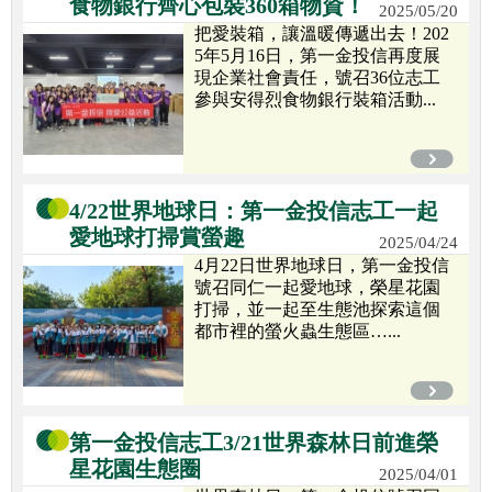
食物銀行齊心包裝360箱物資！
2025/05/20
把愛裝箱，讓溫暖傳遞出去！202
5年5月16日，第一金投信再度展
現企業社會責任，號召36位志工
參與安得烈食物銀行裝箱活動...
4/22世界地球日：第一金投信志工一起
愛地球打掃賞螢趣
2025/04/24
4月22日世界地球日，第一金投信
號召同仁一起愛地球，榮星花園
打掃，並一起至生態池探索這個
都市裡的螢火蟲生態區…...
第一金投信志工3/21世界森林日前進榮
星花園生態圈
2025/04/01