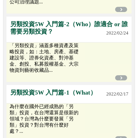
公司治理議題...
另類投資5W 入門篇-2（Who）誰適合 or 誰
需要另類投資？
2022/02/24
「另類投資」涵蓋多種資產及策
略投資，如：土地、房產、基礎
建設等、證券化資產、對沖基
金、創投、私募股權基金、大宗
物資到藝術收藏品...
另類投資5W 入門篇-1（What）
2022/02/17
為什麼在國外已經成熟的「另
類」投資，在台灣還算是很新的
領域？台灣為什麼要發展「另
類」投資？對台灣有什麼好
處？...