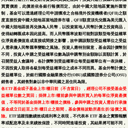
金)
買賣價差，此價差依各銀行報價而定。由於中國大陸地區實施外匯管
制，基金可以透過經理公司申請獲准之合格境外投資機構者(QFII)之額
第一金中概平衡基金
08/06
138.63
2.51
1.84 %
度直接投資中國大陸地區當地證券市場，QFII額度須先兌匯為美元匯入
中國大陸地區後再兌換為人民幣，以投資當地人民幣計價之投資商品，
第一金美國100大企
使得結轉匯成本因此提高。而人民幣匯率波動可能對該類型每受益權單
業債券基金-新臺幣-
位淨資產價值造成直接或間接之影響，故申購該類型受益權單位之受益
TISA
人需承擔人民幣匯率變動之風險。投資人應特別留意，基金因計價幣別
(本基金有一定比重得
08/05
10.1198
-0.0257
-0.25 %
不同，投資人申購之受益權單位數為該申購幣別金額除以面額計算，於
投資於非投資等級之
召開受益人會議時，各計價幣別受益權單位每受益權單位有一表決權，
高風險債券且配息來
不因投資人取得各級別每受益權單位之成本不同而異。基金外幣計價之
源可能為本金)
受益權單位，於銀行國際金融業務分行(OBU)或國際證券分公司(OSU)
銷售者，其銷售對象以非中華民國之居住民為限。
第一金美國100大企
各ETF基金或子基金上市/櫃日前（不含當日），經理公司不接受基金受
業債券基金-配息型-
益權單位數之買回；掛牌上市/櫃前參與申購所買入的每單位淨資產價
新臺幣-N
值，不等同於基金掛牌上市/櫃後之價格，參與申購之投資人需自行承擔
(本基金有一定比重得
08/05
7.9851
-0.0204
-0.25 %
基金成立日起至上市/櫃日止之期間，基金價格波動所產生折/溢價之風
投資於非投資等級之
險。
ETF追蹤指數績效或殖利率之表現，不代表本 ETF 基金之實際報酬
高風險債券且配息來
率或配息率及未來績效保證，不同時間進場投資，其結果將可能不同，
源可能為本金)