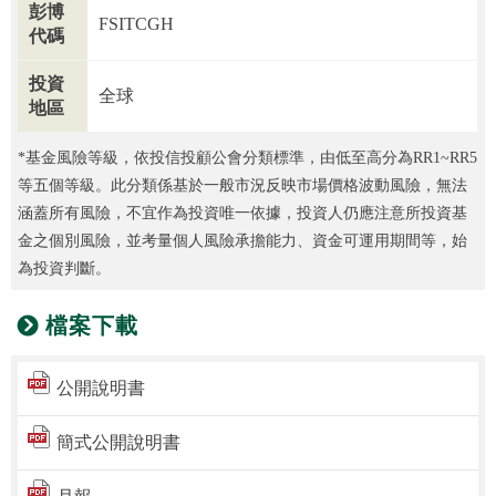
彭博
FSITCGH
代碼
投資
全球
地區
*基金風險等級，依投信投顧公會分類標準，由低至高分為RR1~RR5
等五個等級。此分類係基於一般市況反映市場價格波動風險，無法
涵蓋所有風險，不宜作為投資唯一依據，投資人仍應注意所投資基
金之個別風險，並考量個人風險承擔能力、資金可運用期間等，始
為投資判斷。
檔案下載
公開說明書
簡式公開說明書