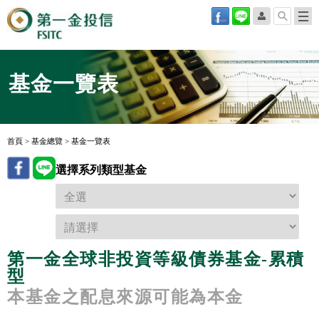
基金一覽表
首頁
>
基金總覽
>
基金一覽表
選擇系列類型基金
第一金全球非投資等級債券基金-累積
型
本基金之配息來源可能為本金