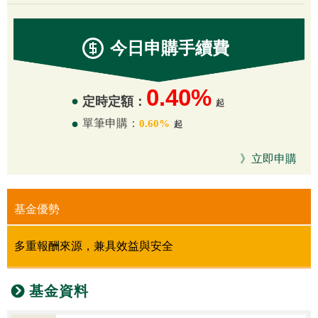
今日申購
手續費
0.40%
定時定額：
起
單筆申購：
0.60%
起
》立即申購
基金優勢
多重報酬來源，兼具效益與安全
基金資料