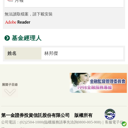
月報
無法讀取檔案，請下載安裝
基金經理人
姓名
林邦傑
第一金證券投資信託股份有限公司 版權所有
公司電話：(02)2504-1000(臨櫃服務請事先洽詢0800-005-908)｜客服電子信