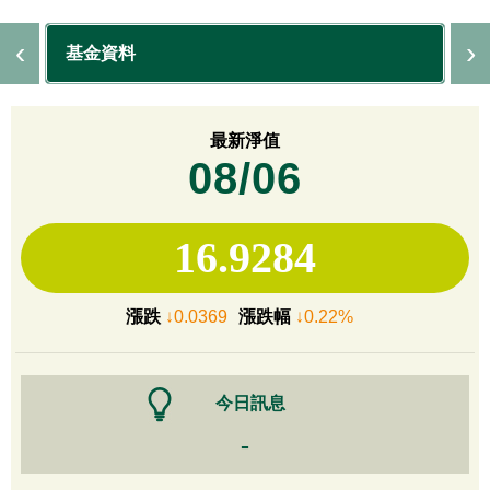
基金資料
最新淨值
08/06
16.9284
漲跌
↓0.0369
漲跌幅
↓0.22%
今日訊息
-