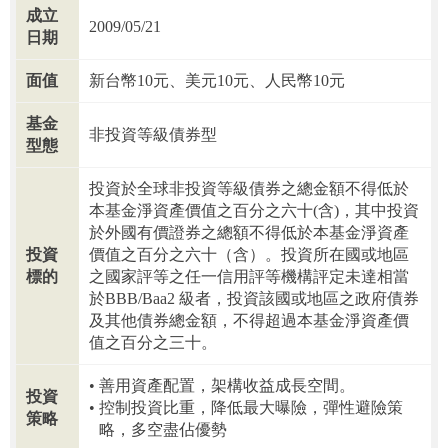
成立
2009/05/21
日期
面值
新台幣10元、美元10元、人民幣10元
基金
非投資等級債券型
型態
投資於全球非投資等級債券之總金額不得低於
本基金淨資產價值之百分之六十(含)，其中投資
於外國有價證券之總額不得低於本基金淨資產
投資
價值之百分之六十（含）。投資所在國或地區
標的
之國家評等之任一信用評等機構評定未達相當
於BBB/Baa2 級者，投資該國或地區之政府債券
及其他債券總金額，不得超過本基金淨資產價
值之百分之三十。
善用資產配置，架構收益成長空間。
投資
控制投資比重，降低最大曝險，彈性避險策
策略
略，多空盡佔優勢