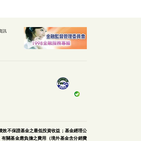
資訊
績效不保證基金之最低投資收益；基金經理公
。有關基金應負擔之費用（境外基金含分銷費