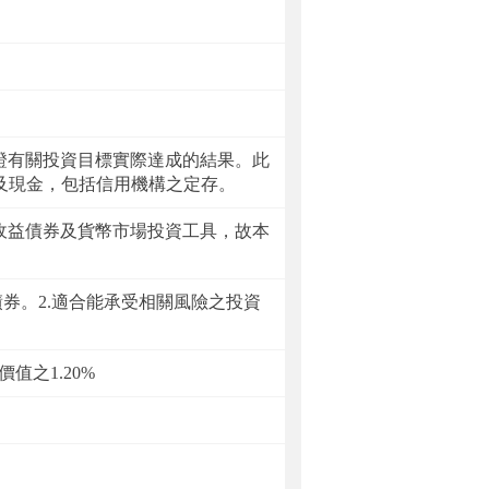
證有關投資目標實際達成的結果。此
以及現金，包括信用機構之定存。
收益債券及貨幣市場投資工具，故本
券。2.適合能承受相關風險之投資
值之1.20%