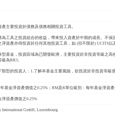
資產主要投資於債務及債務相關投資工具。
債為工具之投資組合的收益，帶來投入資產於中期的成長。不保
淨資產亦得投資於任何其他投資工具，如 (但不限於) UCITS
券型基金，投資區域為已開發歐洲，主要投資於非投資等級之高
級為RR3。
下類型的投資人：1.了解本基金主要風險，欲投資於非投資等級債
年基金淨資產價值之0.25%；RM及R單位級別：每年基金淨資產價
淨資產價值之0.25%
nk International GmbH, Luxembourg