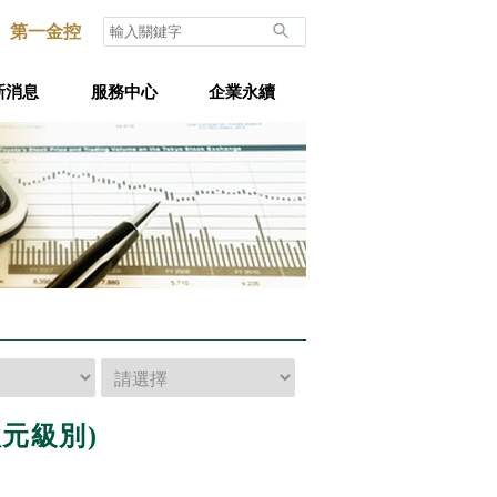
第一金控
新消息
服務中心
企業永續
元級別)