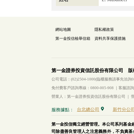
網站地圖
隱私權政策
第一金投信檢舉信箱
資料共享保護措施
第一金證券投資信託股份有限公司 版
公司電話：(02)2504-1000(臨櫃服務請事先洽詢0800-
免付費客戶諮詢專線：0800-005-908 ｜客服諮詢傳真：
營業人：第一金證券投資信託股份有限公司 ｜ 營利
台北總公司
新竹分公
服務據點：
第一金投信獨立經營管理。本公司系列基金
司除盡善良管理人之注意義務外，不負責基