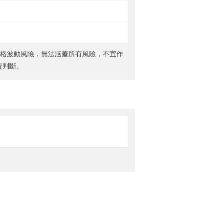
價格波動風險，無法涵蓋所有風險，不宜作
資判斷。