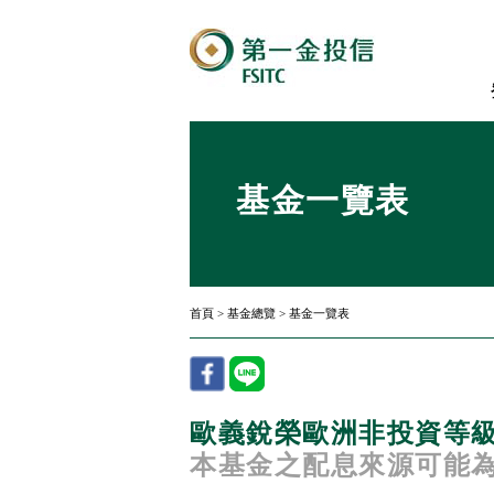
基金一覽表
首頁
>
基金總覽
>
基金一覽表
歐義銳榮歐洲非投資等級
本基金之配息來源可能