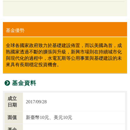
基金優勢
全球各國家政府致力於基礎建設佈置，而以美國為首，成
熟國家透過不斷的擴張與升級，新興市場則在持續城市化
與現代化的過程中，水電瓦斯等公用事業與基礎建設的未
來具有長期穩定投資機會。
基金資料
成立
2017/09/28
日期
面值
新臺幣10元、美元10元
基金