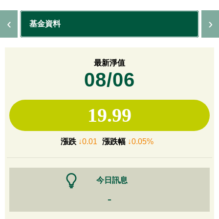
基金資料
最新淨值
08/06
19.99
漲跌
↓0.01
漲跌幅
↓0.05%
今日訊息
-