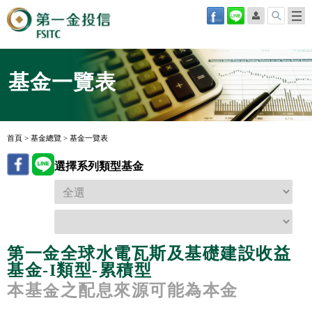
基金一覽表
首頁
>
基金總覽
>
基金一覽表
選擇系列類型基金
第一金全球水電瓦斯及基礎建設收益
基金-I類型-累積型
本基金之配息來源可能為本金