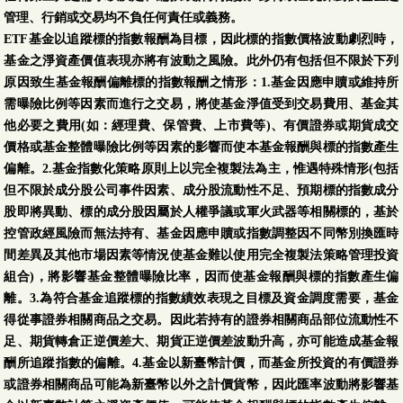
管理、行銷或交易均不負任何責任或義務。
ETF基金以追蹤標的指數報酬為目標，因此標的指數價格波動劇烈時，
基金之淨資產價值表現亦將有波動之風險。此外仍有包括但不限於下列
原因致生基金報酬偏離標的指數報酬之情形：1.基金因應申贖或維持所
需曝險比例等因素而進行之交易，將使基金淨值受到交易費用、基金其
他必要之費用(如：經理費、保管費、上市費等)、有價證券或期貨成交
價格或基金整體曝險比例等因素的影響而使本基金報酬與標的指數產生
偏離。2.基金指數化策略原則上以完全複製法為主，惟遇特殊情形(包括
但不限於成分股公司事件因素、成分股流動性不足、預期標的指數成分
股即將異動、標的成分股因屬於人權爭議或軍火武器等相關標的，基於
控管政經風險而無法持有、基金因應申贖或指數調整因不同幣別換匯時
間差異及其他市場因素等情況使基金難以使用完全複製法策略管理投資
組合)，將影響基金整體曝險比率，因而使基金報酬與標的指數產生偏
離。3.為符合基金追蹤標的指數績效表現之目標及資金調度需要，基金
得從事證券相關商品之交易。因此若持有的證券相關商品部位流動性不
足、期貨轉倉正逆價差大、期貨正逆價差波動升高，亦可能造成基金報
酬所追蹤指數的偏離。4.基金以新臺幣計價，而基金所投資的有價證券
或證券相關商品可能為新臺幣以外之計價貨幣，因此匯率波動將影響基