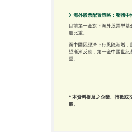
》海外股票配置策略：整體中
目前第一金旗下海外股票型基
股比重。
而中國因經濟下行風險漸增，
望漸漸反應，第一金中國世紀
重。
* 本資料提及之企業、指數
股。