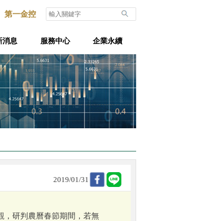
第一金控
新消息
服務中心
企業永續
2019/01/31
觀，研判農曆春節期間，若無