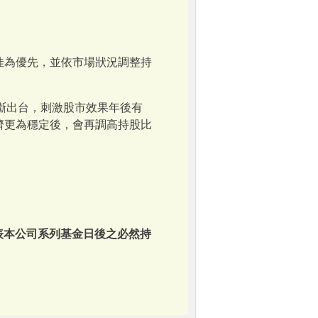
佳為優先，並依市場狀況調整持
斷出台，刺激股市效果年後有
濟更為穩定後，會再調高持股比
表本公司系列基金日後之必然持