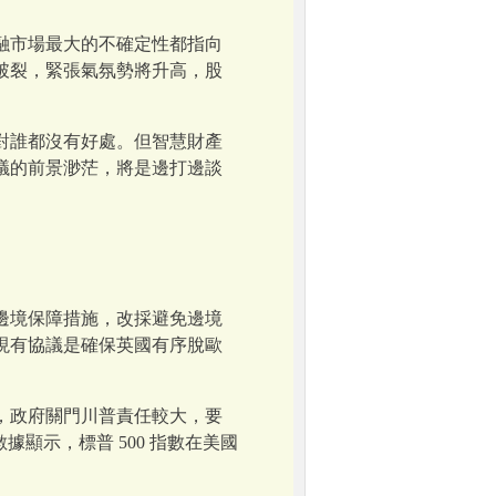
融市場最大的不確定性都指向
破裂，緊張氣氛勢將升高，股
對誰都沒有好處。但智慧財產
議的前景渺茫，將是邊打邊談
蘭邊境保障措施，改採避免邊境
現有協議是確保英國有序脫歐
，政府關門川普責任較大，要
數據顯示，標普 500 指數在美國