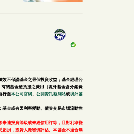
績效不保證基金之最低投資收益；基金經理公
。有關基金應負擔之費用（境外基金含分銷費
自行至
本公司官網
、
公開資訊觀測站
或
境外基
；基金或有因利率變動、債券交易市場流動性
等未達投資等級或未經信用評等，且對利率變
受虧損，投資人應審慎評估。本基金不適合無