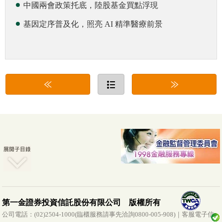
中國兩會政策托底，陸股基金買點浮現
基因定序普及化，照亮 AI 精準醫療前景
第一金證券投資信託股份有限公司 版權所有
公司電話：(02)2504-1000(臨櫃服務請事先洽詢0800-005-908)｜客服電子信