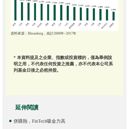
資料來源：Bloomberg，統計2008年~2017年
* 本資料提及之企業、指數或投資標的，僅為舉例說
明之用，不代表任何投資之推薦，亦不代表本公司系
列基金日後之必然持股。
延伸閱讀
併購熱，FinTech吸金力高