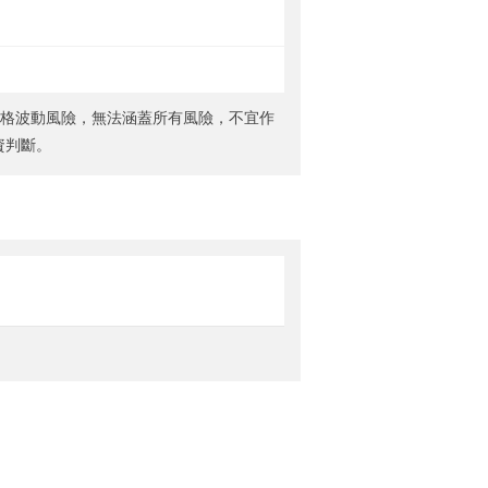
價格波動風險，無法涵蓋所有風險，不宜作
資判斷。