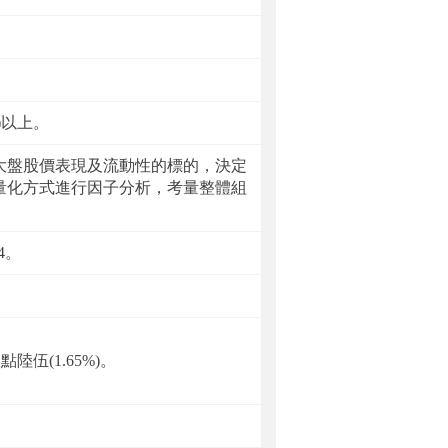
)以上。
大盤股價表現及流動性的標的，決定
量化方式進行因子分析，考量整體組
4。
(1.65%)。