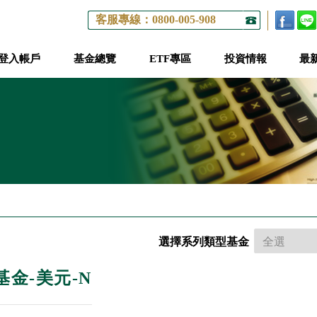
客服專線：0800-005-908
登入帳戶
基金總覽
ETF專區
投資情報
最
選擇系列類型基金
基金-美元-N