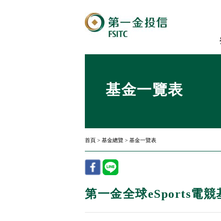
基金一覽表
首頁
>
基金總覽
>
基金一覽表
第一金全球eSports電競