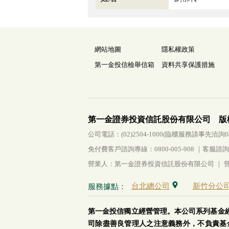
網站地圖
隱私權政策
第一金投信檢舉信箱
資料共享保護措施
第一金證券投資信託股份有限公司 版
公司電話：(02)2504-1000(臨櫃服務請事先洽詢0800-
免付費客戶諮詢專線：0800-005-908 ｜客服諮詢傳真：
營業人：第一金證券投資信託股份有限公司 ｜ 營利
台北總公司
新竹分公
服務據點：
第一金投信獨立經營管理。本公司系列基金
司除盡善良管理人之注意義務外，不負責基