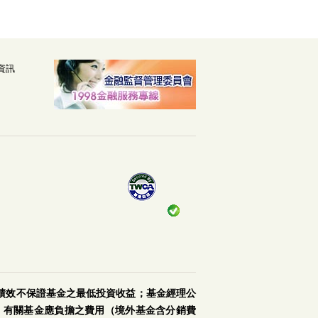
資訊
績效不保證基金之最低投資收益；基金經理公
。有關基金應負擔之費用（境外基金含分銷費