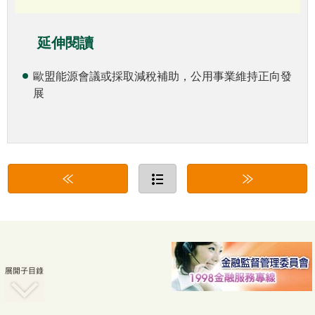
延伸閱讀
歐盟能源會議或採取減稅補助，公用事業維持正向發
展