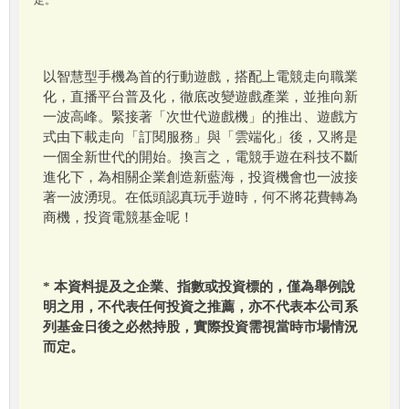
定。
以智慧型手機為首的行動遊戲，搭配上電競走向職業
化，直播平台普及化，徹底改變遊戲產業，並推向新
一波高峰。緊接著「次世代遊戲機」的推出、遊戲方
式由下載走向「訂閱服務」與「雲端化」後，又將是
一個全新世代的開始。換言之，電競手遊在科技不斷
進化下，為相關企業創造新藍海，投資機會也一波接
著一波湧現。在低頭認真玩手遊時，何不將花費轉為
商機，投資電競基金呢！
* 本資料提及之企業、指數或投資標的，僅為舉例說
明之用，不代表任何投資之推薦，亦不代表本公司系
列基金日後之必然持股，實際投資需視當時市場情況
而定。