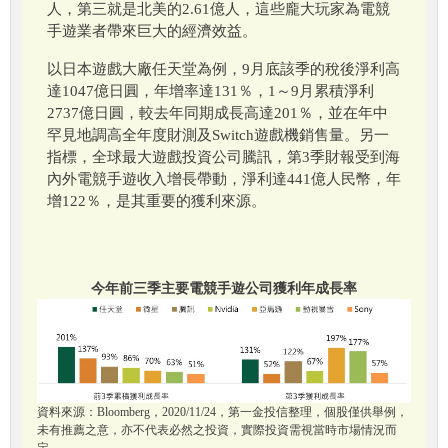
人，第三就是北美的2.61億人，這些龐大玩家為電競
手遊業者帶來巨大的經濟效益。
以日本遊戲大廠任天堂為例，9月底該季的稅後淨利高
達1047億日圓，年增率達131％，1～9月累積淨利
2737億日圓，較去年同期成長高達201％，並在年中
罕見地調高全年度財測及Switch遊戲機銷售量。另一
指標，全球最大遊戲投資公司騰訊，第3季財報受到海
內外電競手遊收入增長帶動，淨利達441億人民幣，年
增122％，是其重要的獲利來源。
今年前三季主要電競手遊公司獲利年成長率
資料來源：Bloomberg，2020/11/24，第一金投信整理，個股僅供舉例，
未有推薦之意，亦不代表必然之投資，實際投資需視當時市場情況而