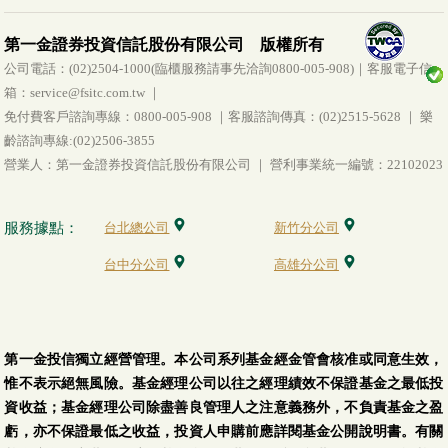
第一金證券投資信託股份有限公司 版權所有
公司電話：(02)2504-1000(臨櫃服務請事先洽詢0800-005-908)｜客服電子信
箱：service@fsitc.com.tw ｜
免付費客戶諮詢專線：0800-005-908 ｜客服諮詢傳真：(02)2515-5628 ｜ 樂
齡諮詢專線:(02)2506-3855
營業人：第一金證券投資信託股份有限公司 ｜ 營利事業統一編號：22102023
服務據點：
台北總公司
新竹分公司
台中分公司
高雄分公司
第一金投信獨立經營管理。本公司系列基金經金管會核准或同意生效，
惟不表示絕無風險。基金經理公司以往之經理績效不保證基金之最低投
資收益；基金經理公司除盡善良管理人之注意義務外，不負責基金之盈
虧，亦不保證最低之收益，投資人申購前應詳閱基金公開說明書。有關