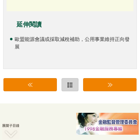
延伸閱讀
歐盟能源會議或採取減稅補助，公用事業維持正向發
展