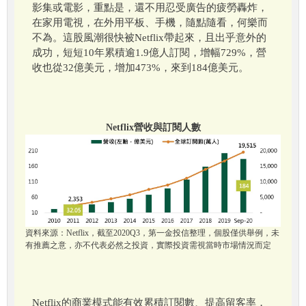
影集或電影，重點是，還不用忍受廣告的疲勞轟炸，
在家用電視，在外用平板、手機，隨點隨看，何樂而
不為。這股風潮很快被Netflix帶起來，且出乎意外的
成功，短短10年累積逾1.9億人訂閱，增幅729%，營
收也從32億美元，增加473%，來到184億美元。
Netflix營收與訂閱人數
資料來源：Netflix，截至2020Q3，第一金投信整理，個股僅供舉例，未
有推薦之意，亦不代表必然之投資，實際投資需視當時市場情況而定
Netflix的商業模式能有效累積訂閱數、提高留客率，