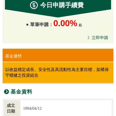
今日申購
手續費
0.00%
單筆申購：
起
》立即申購
基金優勢
以收益穩定成長、安全性及高流動性為主要目標，架構保
守穩健之投資組合
基金資料
成立
1994/04/12
日期