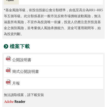
*基金風險等級，依投信投顧公會分類標準，由低至高分為RR1~RR5
等五個等級。此分類係基於一般市況反映市場價格波動風險，無法
涵蓋所有風險，不宜作為投資唯一依據，投資人仍應注意所投資基
金之個別風險，並考量個人風險承擔能力、資金可運用期間等，始
為投資判斷。
檔案下載
公開說明書
簡式公開說明書
月報
無法讀取檔案，請下載安裝