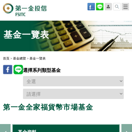
基金一覽表
首頁
>
基金總覽
>
基金一覽表
選擇系列類型基金
第一金全家福貨幣市場基金