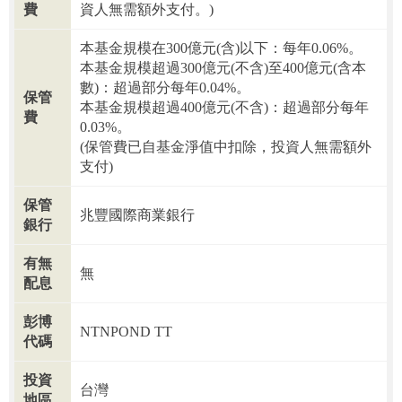
費
資人無需額外支付。)
本基金規模在300億元(含)以下：每年0.06%。
本基金規模超過300億元(不含)至400億元(含本
數)：超過部分每年0.04%。
保管
本基金規模超過400億元(不含)：超過部分每年
費
0.03%。
(保管費已自基金淨值中扣除，投資人無需額外
支付)
保管
兆豐國際商業銀行
銀行
有無
無
配息
彭博
NTNPOND TT
代碼
投資
台灣
地區