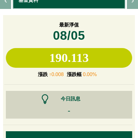
基金資料
最新淨值
08/05
190.113
漲跌
↑0.008
漲跌幅
0.00%
今日訊息
-