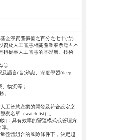
基金淨資產價值之百分之七十(含)，
；投資於人工智慧相關產業股票應占本
」是指從事人工智慧的基礎層、技術
存等；
及語言(音)辨識、深度學習(deep
療、物流等；
務。
向人工智慧產業的開發及符合設定之
（watch list）。
例如：具有效率的營運模式或管理方
名單。
考量整體組合的風險條件下，決定超