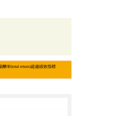
tal return)超越績效指標