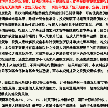
標準詳見公開說明書。目標到期基金不建議投資人從事短線交易並鼓勵投
投資短天期債券（含短天期公債），所指年限及「短天期債券」定義，詳
程度較高，且政治與經濟情勢穩定度可能低於已開發國家，可能使資產價值
行間債券市場為限，除經金管會核准外，投資總額不得超過淨資產價值之2
因特殊情事致延遲給付買回價款，投資人另須留意中國特定政治、經濟、
產價值變動。投資人以非基金計價幣別之貨幣換匯後投資本基金者，須自
性動作或管控金融市場而引導人民幣升貶值，造成人民幣匯率波動，投資
險貨幣，投資人應瞭解投資南非幣計價級別所額外承擔之匯率風險。若投
險，本公司不鼓勵持有南非幣以外之投資人因投機匯率變動目的而選擇南
益權單位之每單位淨值。本資料提及之經濟走勢預測不必然代表本公司系
之投資績效，過去之績效亦不代表未來績效之保證。以過去績效進行模擬
率及未來績效保證，不同時間進行模擬操作，結果可能不同。本資料提
公司系列基金係持有基金受益憑證，而非本資料提及之投資資產或標的。
。
，由低至高分為RR1~RR5等五個等級。此分類係基於一般市況反映市
之個別風險，並考量個人風險承擔能力、資金可運用期間等，始為投資判
變動或其他投資風險。
手續費率分別為3%、2%、1%，於買回時以申購金額、贖回金額孰低計收，
，如投資人以非基金計價幣別之貨幣換匯後申購基金，須自行承擔匯率變