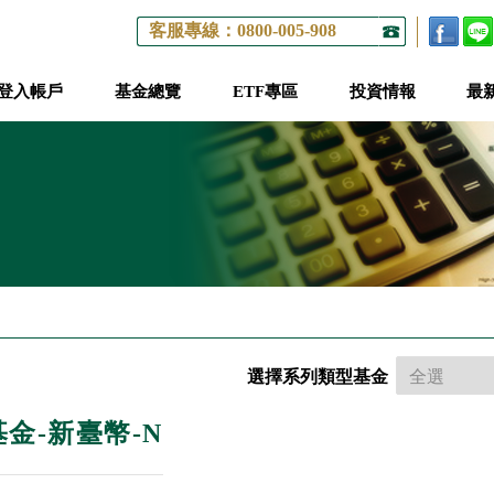
客服專線：0800-005-908
登入帳戶
基金總覽
ETF專區
投資情報
最
選擇系列類型基金
金-新臺幣-N