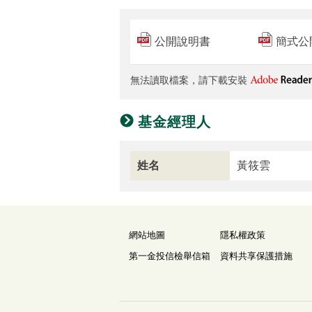
公開說明書
簡式公
無法讀取檔案，請下載安裝
基金經理人
姓名
黃筱雲
網站地圖
隱私權政策
第一金投信檢舉信箱
資料共享保護措施