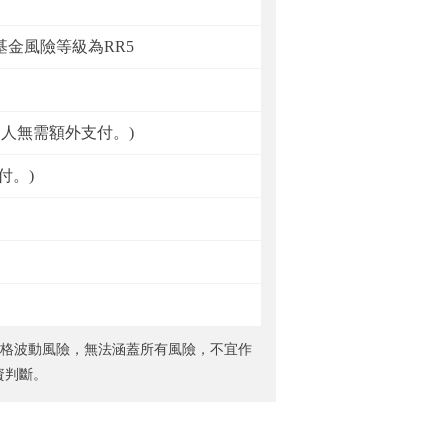
金風險等級為RR5
資人無需額外支付。)
付。)
價格波動風險，無法涵蓋所有風險，不宜作
資判斷。