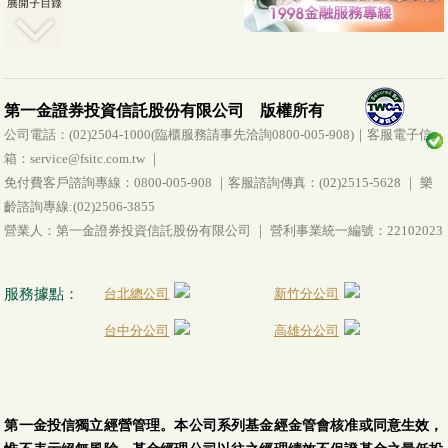
第一金證券投資信託股份有限公司 版權所有
公司電話：(02)2504-1000(臨櫃服務請事先洽詢0800-005-908)｜客服電子信
箱：service@fsitc.com.tw ｜
免付費客戶諮詢專線：0800-005-908 ｜客服諮詢傳真：(02)2515-5628 ｜ 樂
齡諮詢專線:(02)2506-3855
營業人：第一金證券投資信託股份有限公司 ｜ 營利事業統一編號：22102023
服務據點：
台北總公司
新竹分公司
台中分公司
高雄分公司
第一金投信獨立經營管理。本公司系列基金經金管會核准或同意生效，