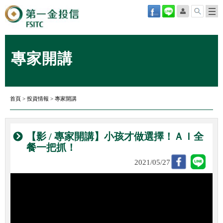
專家開講
首頁
>
投資情報
>
專家開講
【影 / 專家開講】小孩才做選擇！ＡＩ全
餐一把抓！
2021/05/27