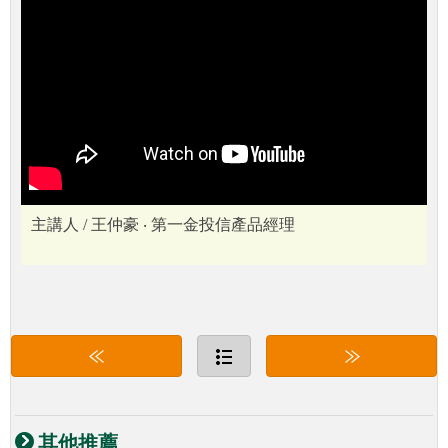
主講人 / 王仲豪 ‧ 第一金投信產品經理
其他推薦