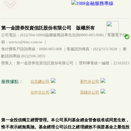
第一金證券投資信託股份有限公司 版權所有
公司電話：(02)2504-1000(臨櫃服務請事先洽詢0800-005-908)｜客服電子信
箱：service@fsitc.com.tw ｜
免付費客戶諮詢專線：0800-005-908 ｜客服諮詢傳真：(02)2515-5628 ｜ 樂
齡諮詢專線:(02)2506-3855
營業人：第一金證券投資信託股份有限公司 ｜ 營利事業統一編號：22102023
服務據點：
台北總公司
新竹分公司
台中分公司
高雄分公司
第一金投信獨立經營管理。本公司系列基金經金管會核准或同意生效，
惟不表示絕無風險。基金經理公司以往之經理績效不保證基金之最低投