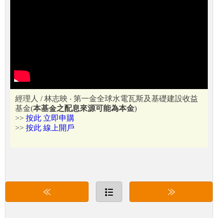
經理人 / 林志映 ‧ 第一金全球水電瓦斯及基礎建設收益
基金(
本基金之配息來源可能為本金
)
>>
按此 立即申購
>>
按此 線上開戶