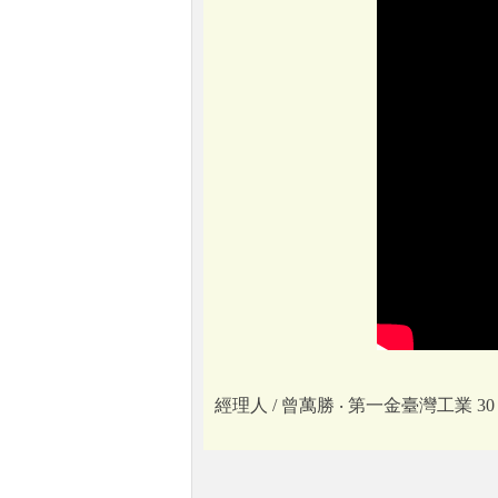
經理人 / 曾萬勝 ‧ 第一金臺灣工業 30