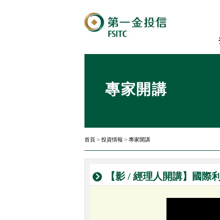
專家開講
首頁
>
投資情報
>
專家開講
【影 / 經理人開講】國際