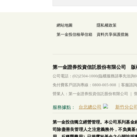
網站地圖
隱私權政策
第一金投信檢舉信箱
資料共享保護措施
第一金證券投資信託股份有限公司 版
公司電話：(02)2504-1000(臨櫃服務請事先洽詢0800-
免付費客戶諮詢專線：0800-005-908 ｜客服諮詢傳真：
營業人：第一金證券投資信託股份有限公司 ｜ 營利
台北總公司
新竹分公
服務據點：
第一金投信獨立經營管理。本公司系列基金
司除盡善良管理人之注意義務外，不負責基
用、反稀釋費用）已揭露於基金之公開說明