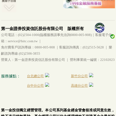
第一金證券投資信託股份有限公司 版權所有
公司電話：(02)2504-1000(臨櫃服務請事先洽詢0800-005-908)｜客服電子信
箱：service@fsitc.com.tw ｜
免付費客戶諮詢專線：0800-005-908 ｜客服諮詢傳真：(02)2515-5628 ｜ 樂
齡諮詢專線:(02)2506-3855
營業人：第一金證券投資信託股份有限公司 ｜ 營利事業統一編號：22102023
服務據點：
台北總公司
新竹分公司
台中分公司
高雄分公司
第一金投信獨立經營管理。本公司系列基金經金管會核准或同意生效，