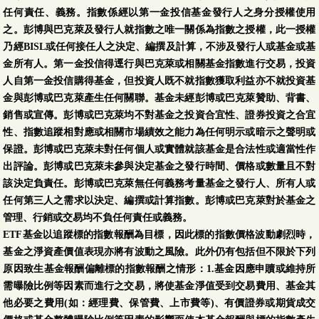
任何責任、義務。指數係經以第一金投信基金發行人之身分授權使用
之。彭博與巴克萊及發行人就指數之唯一關係為指數之授權，此一授權
乃經BISL或任何接任人之決定、編撰及計算，不涉及發行人或基金或基
金所有人。第一金投信得逕行與巴克萊或相關基金指數進行交易，投資
人自第一金投信購得基金，但投資人既不就指數獲取利益亦不就投資基
金與彭博或巴克萊產生任何關聯。基金未經彭博或巴克萊贊助、背書、
銷售或宣傳。彭博或巴克萊均不對基金之投資合宜性、證券投資之合宜
性、指數追蹤相對應或相關市場績效之能力為任何明示或暗示之聲明或
保證。彭博或巴克萊未對任何個人或實體就該基金是合法性或適當性作
出評論。彭博或巴克萊未參與決定基金之發行時間、價格或數量且不對
該決定負責任。彭博或巴克萊無任何義務考量基金之發行人、所有人或
任何第三人之需求以決定、編撰或計算指數。彭博或巴克萊對於基金之
管理、行銷或交易均不負任何責任或義務。
ETF基金以追蹤標的指數報酬為目標，因此標的指數價格波動劇烈時，
基金之淨資產價值表現亦將有波動之風險。此外仍有包括但不限於下列
原因致生基金報酬偏離標的指數報酬之情形：1.基金因應申贖或維持所
需曝險比例等因素而進行之交易，將使基金淨值受到交易費用、基金其
他必要之費用(如：經理費、保管費、上市費等)、有價證券或期貨成交