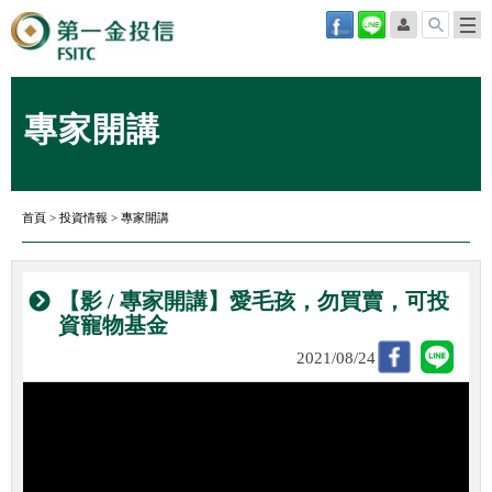
專家開講
首頁
>
投資情報
>
專家開講
【影 / 專家開講】愛毛孩，勿買賣，可投
資寵物基金
2021/08/24