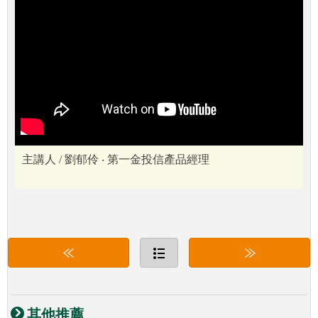
主講人 / 劉郁伶 ‧ 第一金投信產品經理
其他推薦