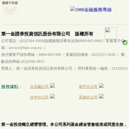
第一金證券投資信託股份有限公司 版權所有
公司電話：(02)2504-1000(臨櫃服務請事先洽詢0800-005-908)｜客服電子信
箱：service@fsitc.com.tw ｜
免付費客戶諮詢專線：0800-005-908 ｜客服諮詢傳真：(02)2515-5628 ｜ 樂
齡諮詢專線:(02)2506-3855
營業人：第一金證券投資信託股份有限公司 ｜ 營利事業統一編號：22102023
服務據點：
台北總公司
新竹分公司
台中分公司
高雄分公司
第一金投信獨立經營管理。本公司系列基金經金管會核准或同意生效，