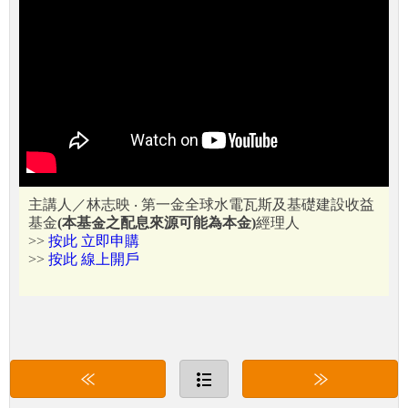
主講人／林志映 ‧ 第一金全球水電瓦斯及基礎建設收益
基金
(本基金之配息來源可能為本金)
經理人
>>
按此 立即申購
>>
按此 線上開戶