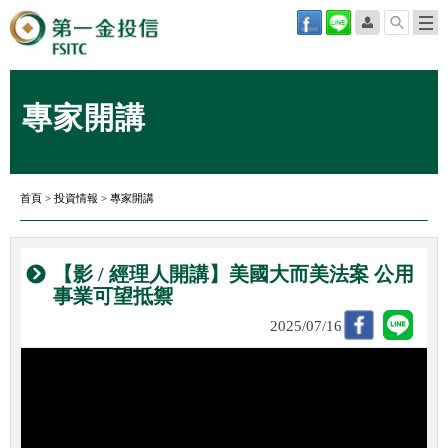
專家開講
首頁
>
投資情報
>
專家開講
【影 / 經理人開講】美國大而美法案 公用
事業可望抵禦
2025/07/16