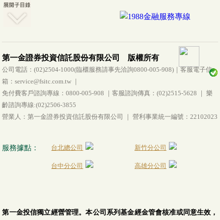
第一金證券投資信託股份有限公司 版權所有
公司電話：(02)2504-1000(臨櫃服務請事先洽詢0800-005-908)｜客服電子信
箱：service@fsitc.com.tw ｜
免付費客戶諮詢專線：0800-005-908 ｜客服諮詢傳真：(02)2515-5628 ｜ 樂
齡諮詢專線:(02)2506-3855
營業人：第一金證券投資信託股份有限公司 ｜ 營利事業統一編號：22102023
服務據點：
台北總公司
新竹分公司
台中分公司
高雄分公司
第一金投信獨立經營管理。本公司系列基金經金管會核准或同意生效，