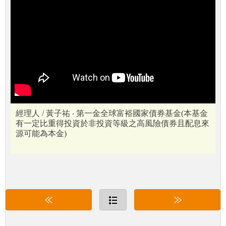
經理人 / 黃子祐 ‧ 第一金全球富裕國家債券基金(本基金
有一定比重得投資於非投資等級之高風險債券且配息來
源可能為本金)