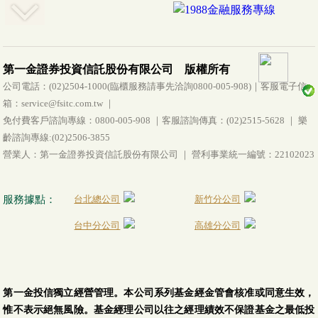
第一金證券投資信託股份有限公司 版權所有
公司電話：(02)2504-1000(臨櫃服務請事先洽詢0800-005-908)｜客服電子信
箱：service@fsitc.com.tw ｜
免付費客戶諮詢專線：0800-005-908 ｜客服諮詢傳真：(02)2515-5628 ｜ 樂
齡諮詢專線:(02)2506-3855
營業人：第一金證券投資信託股份有限公司 ｜ 營利事業統一編號：22102023
服務據點：
台北總公司
新竹分公司
台中分公司
高雄分公司
第一金投信獨立經營管理。本公司系列基金經金管會核准或同意生效，
惟不表示絕無風險。基金經理公司以往之經理績效不保證基金之最低投