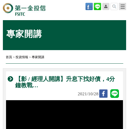
專家開講
首頁
>
投資情報
>
專家開講
【影 / 經理人開講】升息下找好債，4分
鐘教戰…
2021/10/28