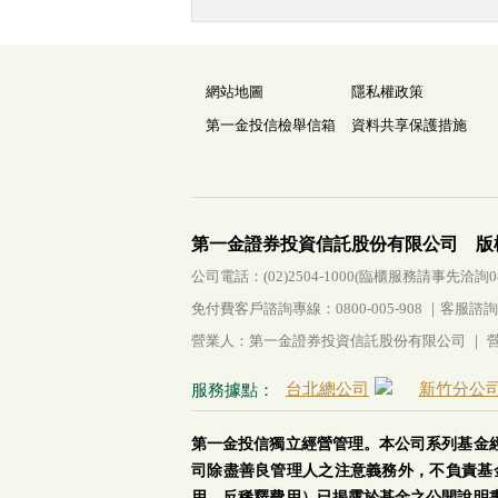
網站地圖
隱私權政策
第一金投信檢舉信箱
資料共享保護措施
第一金證券投資信託股份有限公司 版
公司電話：(02)2504-1000(臨櫃服務請事先洽詢0800-
免付費客戶諮詢專線：0800-005-908 ｜客服諮詢傳真：
營業人：第一金證券投資信託股份有限公司 ｜ 營利
台北總公司
新竹分公
服務據點：
第一金投信獨立經營管理。本公司系列基金
司除盡善良管理人之注意義務外，不負責基
用、反稀釋費用）已揭露於基金之公開說明