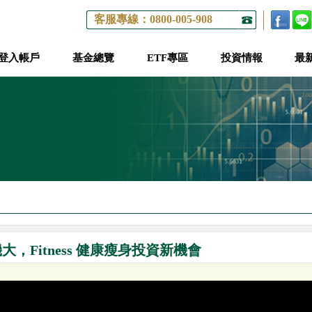
客服專線：0800-005-908
登入帳戶
基金總覽
ETF專區
投資情報
最
大，Fitness 健康瘦身投資新機會