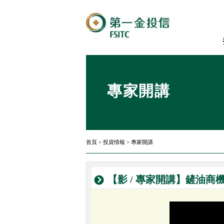
專家開講
首頁
>
投資情報
>
專家開講
【影 / 專家開講】鏟油商機