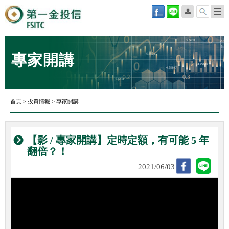
專家開講
首頁
>
投資情報
>
專家開講
【影 / 專家開講】定時定額，有可能 5 年
翻倍？！
2021/06/03