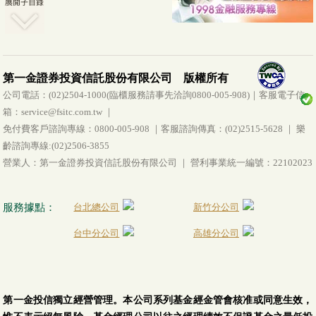
第一金證券投資信託股份有限公司 版權所有
公司電話：(02)2504-1000(臨櫃服務請事先洽詢0800-005-908)｜客服電子信
箱：service@fsitc.com.tw ｜
免付費客戶諮詢專線：0800-005-908 ｜客服諮詢傳真：(02)2515-5628 ｜ 樂
齡諮詢專線:(02)2506-3855
營業人：第一金證券投資信託股份有限公司 ｜ 營利事業統一編號：22102023
服務據點：
台北總公司
新竹分公司
台中分公司
高雄分公司
第一金投信獨立經營管理。本公司系列基金經金管會核准或同意生效，