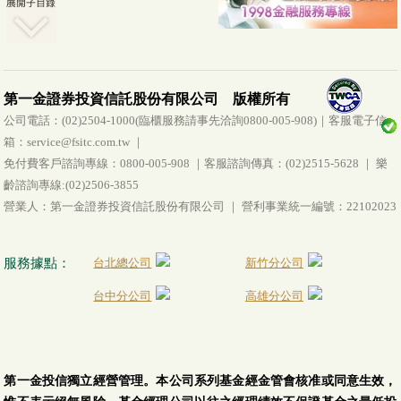
第一金證券投資信託股份有限公司 版權所有
公司電話：(02)2504-1000(臨櫃服務請事先洽詢0800-005-908)｜客服電子信
箱：service@fsitc.com.tw ｜
免付費客戶諮詢專線：0800-005-908 ｜客服諮詢傳真：(02)2515-5628 ｜ 樂
齡諮詢專線:(02)2506-3855
營業人：第一金證券投資信託股份有限公司 ｜ 營利事業統一編號：22102023
服務據點：
台北總公司
新竹分公司
台中分公司
高雄分公司
第一金投信獨立經營管理。本公司系列基金經金管會核准或同意生效，