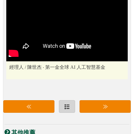
經理人 / 陳世杰 ‧ 第一金全球 AI 人工智慧基金
其他推薦