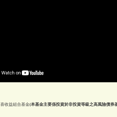
四喜收益組合基金
(本基金主要係投資於非投資等級之高風險債券