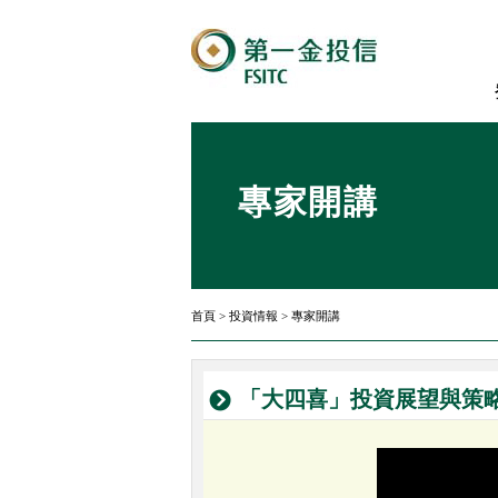
專家開講
首頁
>
投資情報
>
專家開講
「大四喜」投資展望與策