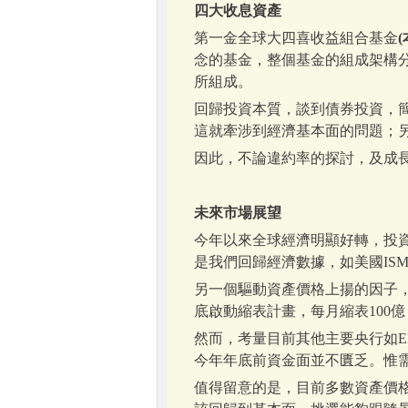
四大收息資產
第一金全球大四喜收益組合基金
念的基金，整個基金的組成架構分
所組成。
回歸投資本質，談到債券投資，
這就牽涉到經濟基本面的問題；
因此，不論違約率的探討，及成長
未來市場展望
今年以來全球經濟明顯好轉，投
是我們回歸經濟數據，如美國IS
另一個驅動資產價格上揚的因子
底啟動縮表計畫，每月縮表100
然而，考量目前其他主要央行如E
今年年底前資金面並不匱乏。惟
值得留意的是，目前多數資產價