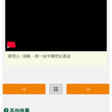
經理人 / 張帆 ‧ 第一金中國世紀基金
其他推薦