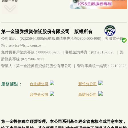
第一金證券投資信託股份有限公司 版權所有
公司電話：(02)2504-1000(臨櫃服務請事先洽詢0800-005-908)｜客服電子信
箱：service@fsitc.com.tw ｜
免付費客戶諮詢專線：0800-005-908 ｜客服諮詢傳真：(02)2515-5628 ｜ 樂
齡諮詢專線:(02)2506-3855
營業人：第一金證券投資信託股份有限公司 ｜ 營利事業統一編號：22102023
服務據點：
台北總公司
新竹分公司
台中分公司
高雄分公司
第一金投信獨立經營管理。本公司系列基金經金管會核准或同意生效，