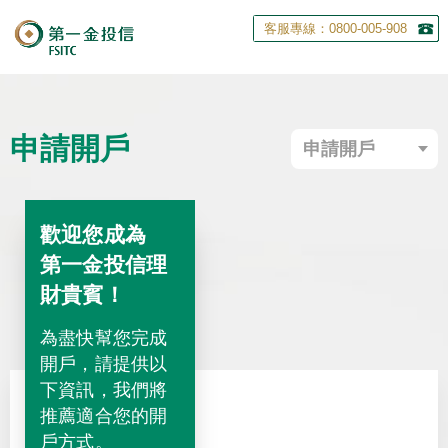
客服專線：0800-005-908
申請開戶
歡迎您成為
第一金投信理
財貴賓！
為盡快幫您完成
開戶，請提供以
下資訊，我們將
推薦適合您的開
戶方式。