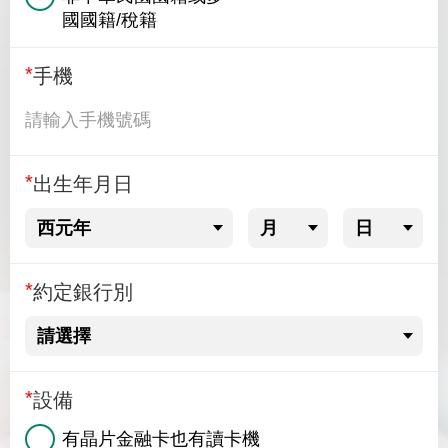
國國籍/稅籍
手機
出生年月日
約定銀行別
設備
有晶片金融卡也有讀卡機