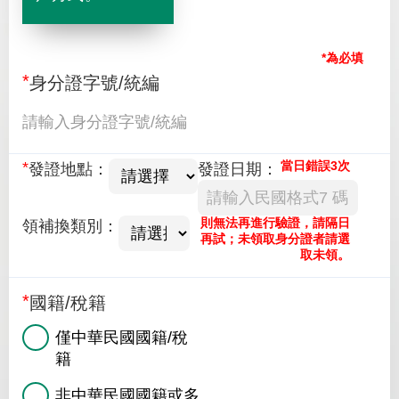
*為必填
身分證字號/統編
當日錯誤3次
發證地點：
發證日期：
則無法再進行驗證，請隔日
領補換類別：
再試；未領取身分證者請選
取未領。
國籍/稅籍
僅中華民國國籍/稅
籍
非中華民國國籍或多