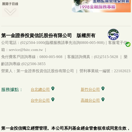
第一金證券投資信託股份有限公司 版權所有
公司電話：(02)2504-1000(臨櫃服務請事先洽詢0800-005-908)｜客服電子信
箱：service@fsitc.com.tw ｜
免付費客戶諮詢專線：0800-005-908 ｜客服諮詢傳真：(02)2515-5628 ｜ 樂
齡諮詢專線:(02)2506-3855
營業人：第一金證券投資信託股份有限公司 ｜ 營利事業統一編號：22102023
服務據點：
台北總公司
新竹分公司
台中分公司
高雄分公司
第一金投信獨立經營管理。本公司系列基金經金管會核准或同意生效，