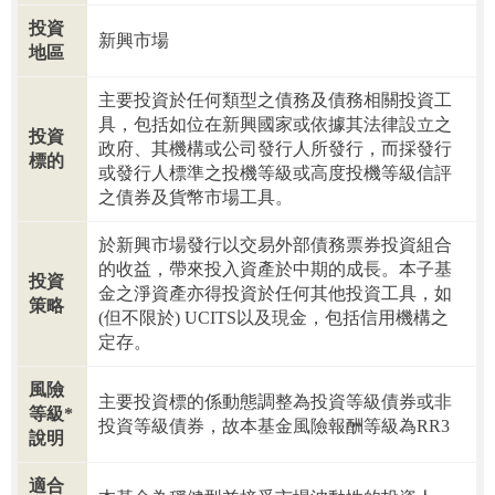
投資
新興市場
地區
主要投資於任何類型之債務及債務相關投資工
具，包括如位在新興國家或依據其法律設立之
投資
政府、其機構或公司發行人所發行，而採發行
標的
或發行人標準之投機等級或高度投機等級信評
之債券及貨幣市場工具。
於新興市場發行以交易外部債務票券投資組合
的收益，帶來投入資產於中期的成長。本子基
投資
金之淨資產亦得投資於任何其他投資工具，如
策略
(但不限於) UCITS以及現金，包括信用機構之
定存。
風險
主要投資標的係動態調整為投資等級債券或非
等級*
投資等級債券，故本基金風險報酬等級為RR3
說明
適合