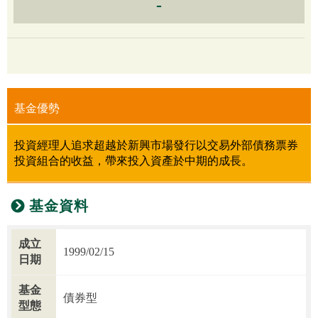
-
基金優勢
投資經理人追求超越於新興市場發行以交易外部債務票券
投資組合的收益，帶來投入資產於中期的成長。
基金資料
成立
1999/02/15
日期
基金
債券型
型態