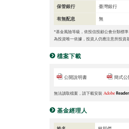
保管銀行
臺灣銀行
有無配息
無
*基金風險等級，依投信投顧公會分類標準
為投資唯一依據，投資人仍應注意所投資
檔案下載
公開說明書
簡式公
無法讀取檔案，請下載安裝
基金經理人
姓名
林邦傑