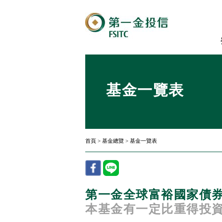
基金一覽表
首頁
>
基金總覽
>
基金一覽表
第一金全球富裕國家債券基
本基金有一定比重得投