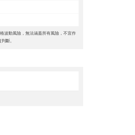
價格波動風險，無法涵蓋所有風險，不宜作
資判斷。