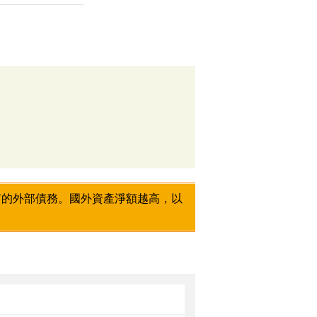
有的外部債務。國外資產淨額越高，以