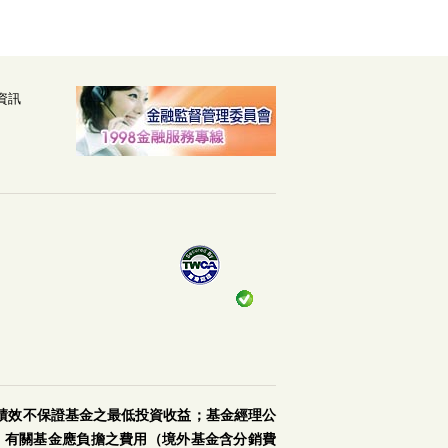
資訊
績效不保證基金之最低投資收益；基金經理公
。有關基金應負擔之費用（境外基金含分銷費