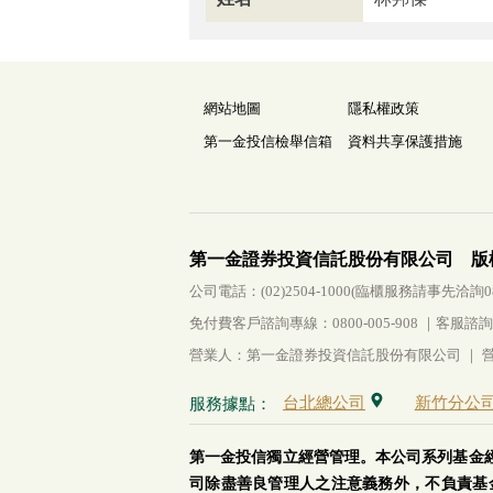
網站地圖
隱私權政策
第一金投信檢舉信箱
資料共享保護措施
第一金證券投資信託股份有限公司 版
公司電話：(02)2504-1000(臨櫃服務請事先洽詢0800-
免付費客戶諮詢專線：0800-005-908 ｜客服諮詢傳真：
營業人：第一金證券投資信託股份有限公司 ｜ 營利
台北總公司
新竹分公
服務據點：
第一金投信獨立經營管理。本公司系列基金
司除盡善良管理人之注意義務外，不負責基