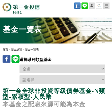
基金一覽表
首頁
>
基金總覽
>
基金一覽表
選擇系列類型基金
第一金全球非投資等級債券基金-N類
型-累積型-人民幣
本基金之配息來源可能為本金