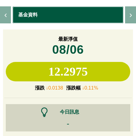
基金資料
最新淨值
08/06
12.2975
漲跌
↓0.0138
漲跌幅
↓0.11%
今日訊息
-