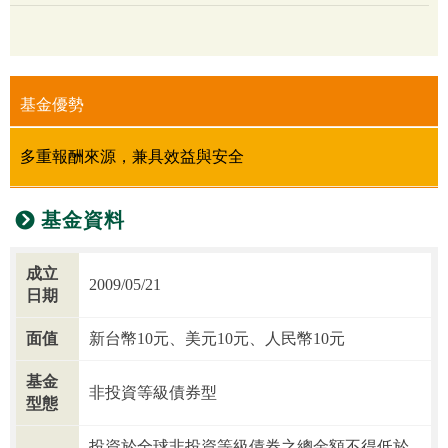
基金優勢
多重報酬來源，兼具效益與安全
基金資料
成立
2009/05/21
日期
面值
新台幣10元、美元10元、人民幣10元
基金
非投資等級債券型
型態
投資於全球非投資等級債券之總金額不得低於