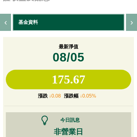
基金資料
最新淨值
08/05
175.67
漲跌
↓0.08
漲跌幅
↓0.05%
今日訊息
非營業日