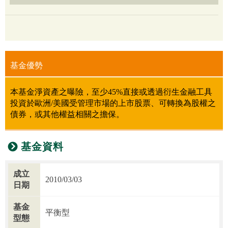
基金優勢
本基金淨資產之曝險，至少45%直接或透過衍生金融工具
投資於歐洲/美國受管理市場的上市股票、可轉換為股權之
債券，或其他權益相關之擔保。
基金資料
成立
2010/03/03
日期
基金
平衡型
型態