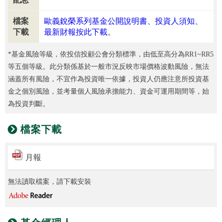
檔案
歐義銳榮系列基金公開說明書、投資人須知、
下載
最新財報按此下載
。
*基金風險等級，依投信投顧公會分類標準，由低至高分為RR1~RR5
等五個等級。此分類係基於一般市況反映市場價格波動風險，無法
涵蓋所有風險，不宜作為投資唯一依據，投資人仍應注意所投資基
金之個別風險，並考量個人風險承擔能力、資金可運用期間等，始
為投資判斷。
檔案下載
月報
無法讀取檔案，請下載安裝