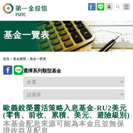
基金一覽表
首頁
>
基金總覽
>
基金一覽表
選擇系列類型基金
歐義銳榮靈活策略入息基金-RU2美元
(零售、前收、累積、美元、避險級別)
本基金配息來源可能為本金且並無保
證收益及配息