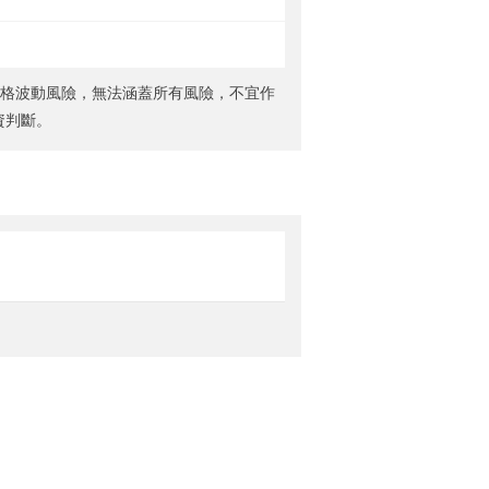
價格波動風險，無法涵蓋所有風險，不宜作
資判斷。