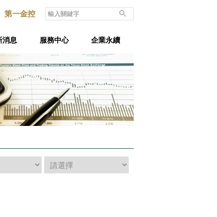
第一金控
新消息
服務中心
企業永續