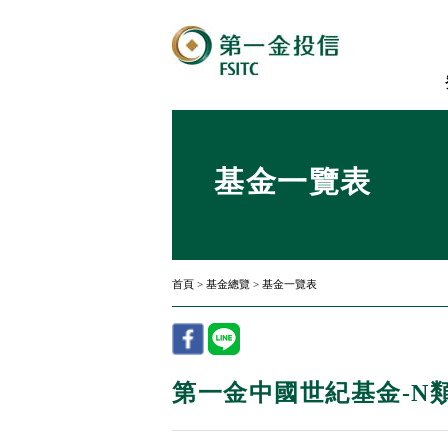
基金一覽表
首頁
>
基金總覽
>
基金一覽表
第一金中國世紀基金-N