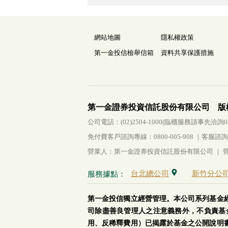
網站地圖
隱私權政策
第一金投信檢舉信箱
資料共享保護措施
第一金證券投資信託股份有限公司 版
公司電話：(02)2504-1000(臨櫃服務請事先洽詢0800-
免付費客戶諮詢專線：0800-005-908 ｜客服諮詢傳真：
營業人：第一金證券投資信託股份有限公司 ｜ 營利
台北總公司
新竹分公
服務據點：
第一金投信獨立經營管理。本公司系列基金
司除盡善良管理人之注意義務外，不負責基
用、反稀釋費用）已揭露於基金之公開說明