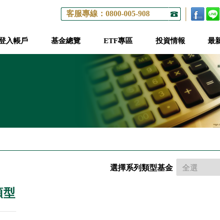
客服專線：0800-005-908
登入帳戶
基金總覽
ETF專區
投資情報
最
選擇系列類型基金
類型