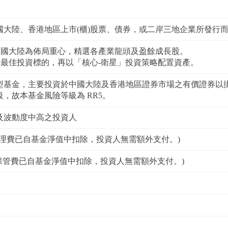
國大陸、香港地區上市(櫃)股票、債券，或二岸三地企業所發行而
中國大陸為佈局重心，精選各產業龍頭及盈餘成長股。
最佳投資標的，再以「核心-衛星」投資策略配置資產。
型基金，主要投資於中國大陸及香港地區證券市場之有價證券以
，故本基金風險等級為 RR5。
及波動度中高之投資人
(經理費已自基金淨值中扣除，投資人無需額外支付。)
 (保管費已自基金淨值中扣除，投資人無需額外支付。)