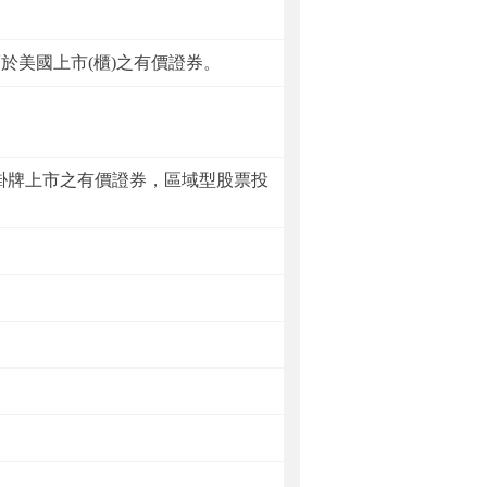
於美國上市(櫃)之有價證券。
掛牌上市之有價證券，區域型股票投