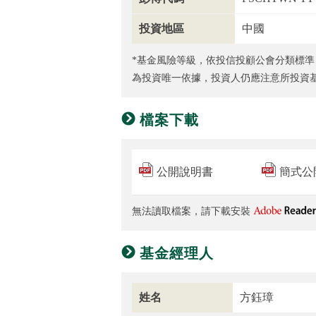
投資地區
中國
*基金風險等級，依投信投顧公會分類標準
為投資唯一依據，投資人仍應注意所投資
檔案下載
公開說明書
簡式公
無法讀取檔案，請下載安裝
基金經理人
姓名
方鈺璋