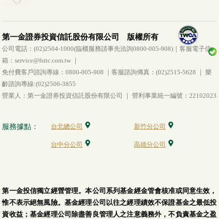
第一金證券投資信託股份有限公司 版權所有
公司電話：(02)2504-1000(臨櫃服務請事先洽詢0800-005-908)｜客服電子信
箱：service@fsitc.com.tw ｜
免付費客戶諮詢專線：0800-005-908 ｜客服諮詢傳真：(02)2515-5628 ｜ 樂
齡諮詢專線:(02)2506-3855
營業人：第一金證券投資信託股份有限公司 ｜ 營利事業統一編號：22102023
服務據點：
台北總公司
新竹分公司
台中分公司
高雄分公司
第一金投信獨立經營管理。本公司系列基金經金管會核准或同意生效，
惟不表示絕無風險。基金經理公司以往之經理績效不保證基金之最低投
資收益；基金經理公司除盡善良管理人之注意義務外，不負責基金之盈