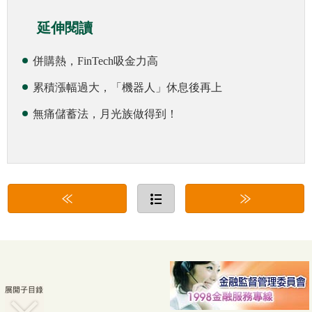
延伸閱讀
併購熱，FinTech吸金力高
累積漲幅過大，「機器人」休息後再上
無痛儲蓄法，月光族做得到！