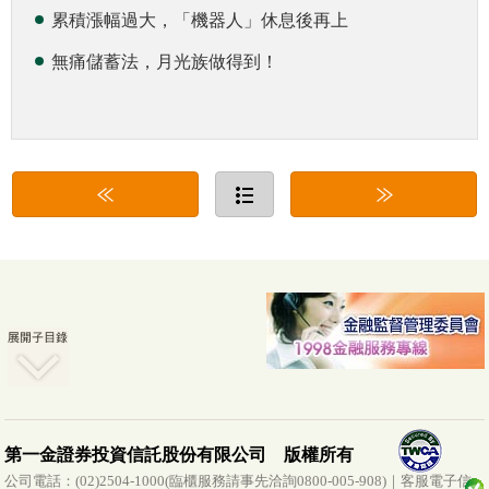
累積漲幅過大，「機器人」休息後再上
無痛儲蓄法，月光族做得到！
第一金證券投資信託股份有限公司 版權所有
公司電話：(02)2504-1000(臨櫃服務請事先洽詢0800-005-908)｜客服電子信