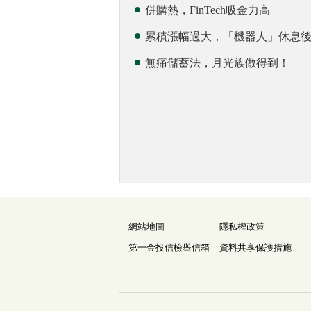
併購熱，FinTech吸金力高
累積漲幅過大，「機器人」休息
無痛儲蓄法，月光族做得到！
網站地圖
隱私權政策
第一金投信檢舉信箱
資料共享保護措施