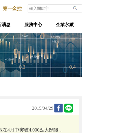
第一金控
新消息
服務中心
企業永續
2015/04/29
4月中突破4,000點大關後，