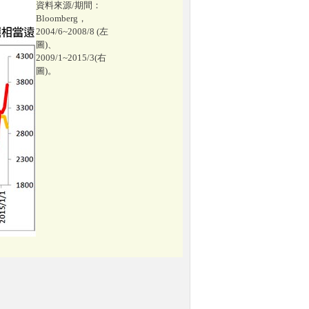
資料來源/期間：
Bloomberg，
2004/6~2008/8 (左
圖)、
2009/1~2015/3(右
圖)。