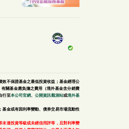
績效不保證基金之最低投資收益；基金經理公
。有關基金應負擔之費用（境外基金含分銷費
自行至
本公司官網
、
公開資訊觀測站
或
境外基
；基金或有因利率變動、債券交易市場流動性
等未達投資等級或未經信用評等，且對利率變