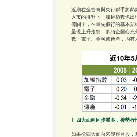
近期在金管會與央行聯手將熱
入市的推升下，加權指數也出現
億關卡，在量先價行的基本架
呈現上升走勢，多頭企圖心充
數、電子、金融或傳產，均有
》四大面向同步看多，後勢行
如果從四大面向來觀察台股，基