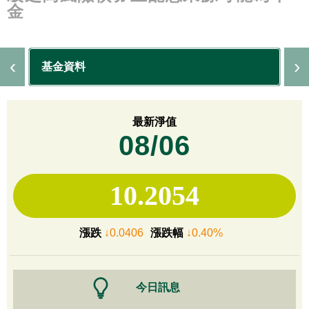
金
基金資料
最新淨值
08/06
10.2054
漲跌
↓0.0406
漲跌幅
↓0.40%
今日訊息