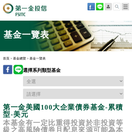
基金一覽表
首頁
>
基金總覽
>
基金一覽表
選擇系列類型基金
第一金美國100大企業債券基金-累積
型-美元
本基金有一定比重得投資於非投資等
級之高風險債券且配息來源可能為本