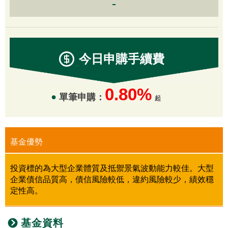
-
今日申購
手續費
0.80%
單筆申購：
起
基金優勢
投資標的為大型企業體質及抵禦景氣波動能力較佳。大型
企業債信品質高，債信風險較低，違約風險較少，績效穩
定性高。
基金資料