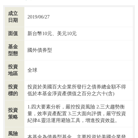
成立
2019/06/27
日期
面值
新台幣10元、美元10元
基金
國外債券型
型態
投資
全球
地區
投資
投資於美國百大企業所發行之債券總金額不得
標的
低於本基金淨資產價值之百分之六十(含)
1.四大要素分析，嚴控投資風險 2.三大趨勢衡
投資
量，效率資產配置 3.三大面向評價，嚴守投資
策略
紀律4.靈活運用避險工具，增進投資效益。
風險
本基金為債券型基金，主要投資於美國企業發