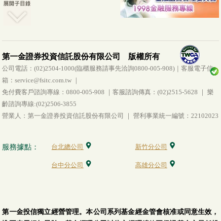
第一金證券投資信託股份有限公司 版權所有
公司電話：(02)2504-1000(臨櫃服務請事先洽詢0800-005-908)｜客服電子信
箱：service@fsitc.com.tw ｜
免付費客戶諮詢專線：0800-005-908 ｜客服諮詢傳真：(02)2515-5628 ｜ 樂
齡諮詢專線:(02)2506-3855
營業人：第一金證券投資信託股份有限公司 ｜ 營利事業統一編號：22102023
服務據點：
台北總公司
新竹分公司
台中分公司
高雄分公司
第一金投信獨立經營管理。本公司系列基金經金管會核准或同意生效，