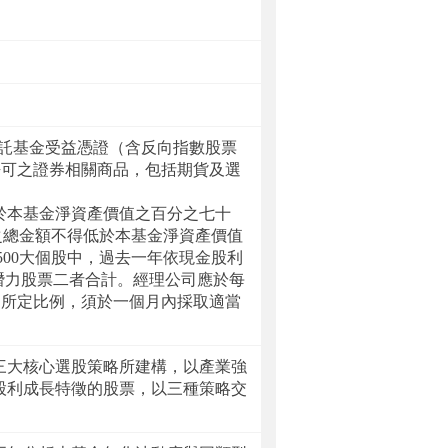
信託基金受益憑證（含反向指數股票
許可之證券相關商品，包括期貨及選
低於本基金淨資產價值之百分之七十
」之總金額不得低於本基金淨資產價值
500大個股中，過去一年依現金股利
潛力股票二者合計。經理公司應於每
述所定比例，須於一個月內採取適當
三大核心選股策略所建構，以產業強
股利成長特徵的股票，以三種策略交