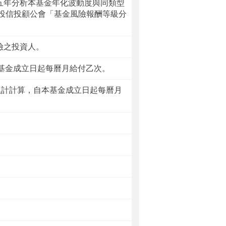
五年分析本基金年化波動度與同類型
投信投顧公會「基金風險報酬等級分
險之投資人。
本基金成立日起每曆月給付乙次。
日累計計算，自本基金成立日起每曆月