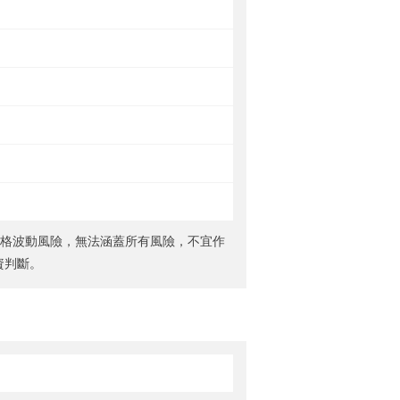
價格波動風險，無法涵蓋所有風險，不宜作
資判斷。