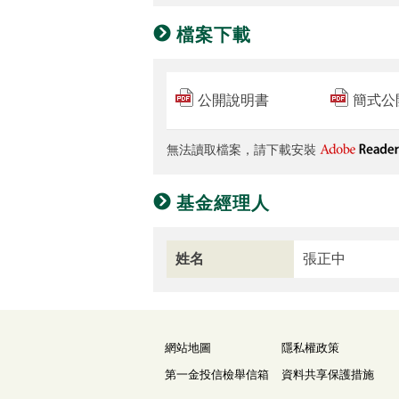
檔案下載
公開說明書
簡式公
無法讀取檔案，請下載安裝
基金經理人
姓名
張正中
網站地圖
隱私權政策
第一金投信檢舉信箱
資料共享保護措施