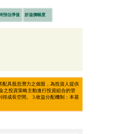
時預估淨值
折溢價幅度
再搭配具股息潛力之個股，為投資人提供
基金之投資策略主動進行投資組合的管
得成長空間。 3.收益分配機制：本基