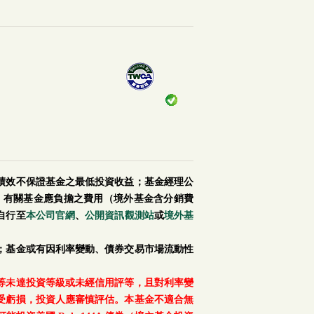
績效不保證基金之最低投資收益；基金經理公
。有關基金應負擔之費用（境外基金含分銷費
自行至
本公司官網
、
公開資訊觀測站
或
境外基
；基金或有因利率變動、債券交易市場流動性
等未達投資等級或未經信用評等，且對利率變
受虧損，投資人應審慎評估。本基金不適合無