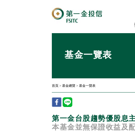
基金一覽表
首頁
>
基金總覽
>
基金一覽表
第一金台股趨勢優股息主
本基金並無保證收益及