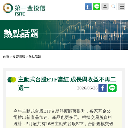
熱點話題
首頁
>
投資情報
>
熱點話題
主動式台股ETF當紅 成長與收益不再二
選一
2026/06/26
今年主動式台股ETF交易熱度顯著提升，各家基金公
司推出新產品加速、產品也更多元。根據交易所資料
統計，5月底共有16檔主動式台股ETF，合計規模突破