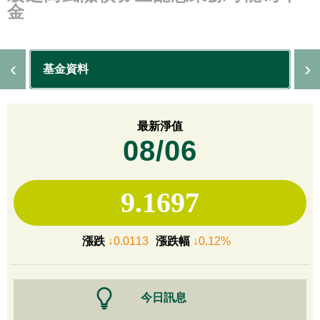
金
基金資料
最新淨值
08/06
9.1697
漲跌
↓0.0113
漲跌幅
↓0.12%
今日訊息