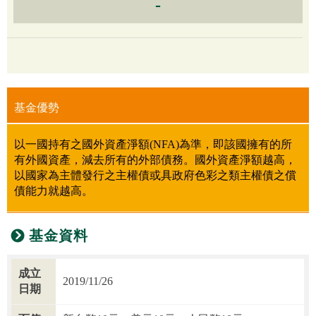
-
基金優勢
以一國持有之國外資產淨額(NFA)為準，即該國擁有的所
有外國資產，減去所有的外部債務。國外資產淨額越高，
以國家為主體發行之主權債或具政府色彩之類主權債之償
債能力就越高。
基金資料
成立
2019/11/26
日期