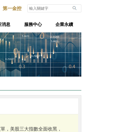
第一金控
新消息
服務中心
企業永續
買單，美股三大指數全面收黑，