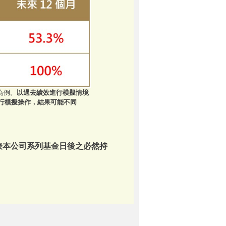
)為例。
以過去績效進行模擬情境
行模擬操作，結果可能不同
表本公司系列基金日後之必然持