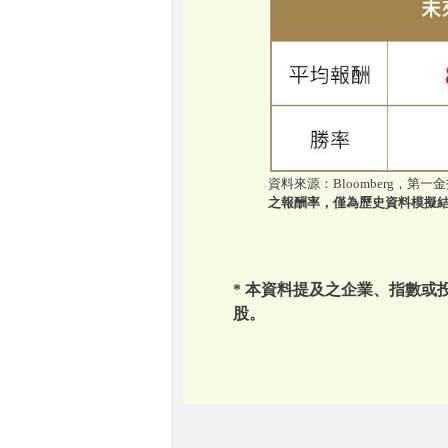
資料來源：Bloomberg，第一金投
之報酬率，僅為歷史資料模擬
* 本資料提及之企業、指數
股。