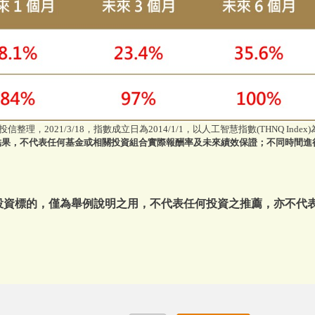
信整理，2021/3/18，指數成立日為2014/1/1，以人工智慧指數(THNQ Index
結果，不代表任何基金或相關投資組合實際報酬率及未來績效保證；不同時間進
或投資標的，僅為舉例說明之用，不代表任何投資之推薦，亦不代