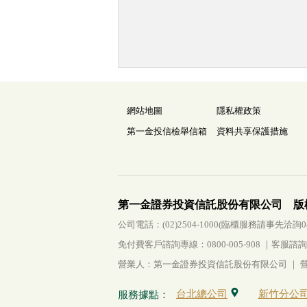
網站地圖
隱私權政策
第一金投信檢舉信箱
資料共享保護措施
第一金證券投資信託股份有限公司 版
公司電話：(02)2504-1000(臨櫃服務請事先洽詢0800-
免付費客戶諮詢專線：0800-005-908 ｜客服諮詢傳真：
營業人：第一金證券投資信託股份有限公司 ｜ 營利
台北總公司
新竹分公
服務據點：