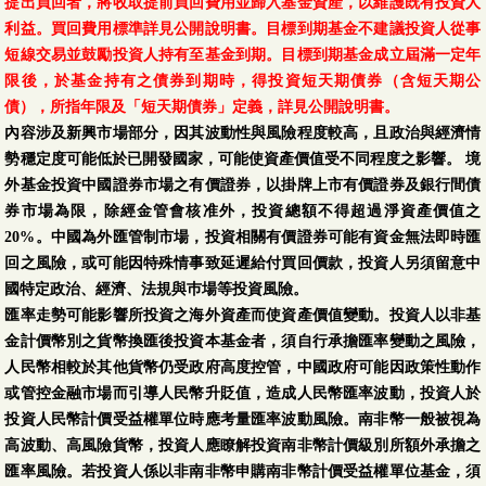
提出買回者，將收取提前買回費用並歸入基金資產，以維護既有投資人
利益。買回費用標準詳見公開說明書。目標到期基金不建議投資人從事
短線交易並鼓勵投資人持有至基金到期。目標到期基金成立屆滿一定年
限後，於基金持有之債券到期時，得投資短天期債券（含短天期公
債），所指年限及「短天期債券」定義，詳見公開說明書。
內容涉及新興市場部分，因其波動性與風險程度較高，且政治與經濟情
勢穩定度可能低於已開發國家，可能使資產價值受不同程度之影響。 境
外基金投資中國證券市場之有價證券，以掛牌上市有價證券及銀行間債
券市場為限，除經金管會核准外，投資總額不得超過淨資產價值之
20%。中國為外匯管制市場，投資相關有價證券可能有資金無法即時匯
回之風險，或可能因特殊情事致延遲給付買回價款，投資人另須留意中
國特定政治、經濟、法規與巿場等投資風險。
匯率走勢可能影響所投資之海外資產而使資產價值變動。投資人以非基
金計價幣別之貨幣換匯後投資本基金者，須自行承擔匯率變動之風險，
人民幣相較於其他貨幣仍受政府高度控管，中國政府可能因政策性動作
或管控金融市場而引導人民幣升貶值，造成人民幣匯率波動，投資人於
投資人民幣計價受益權單位時應考量匯率波動風險。南非幣一般被視為
高波動、高風險貨幣，投資人應瞭解投資南非幣計價級別所額外承擔之
匯率風險。若投資人係以非南非幣申購南非幣計價受益權單位基金，須