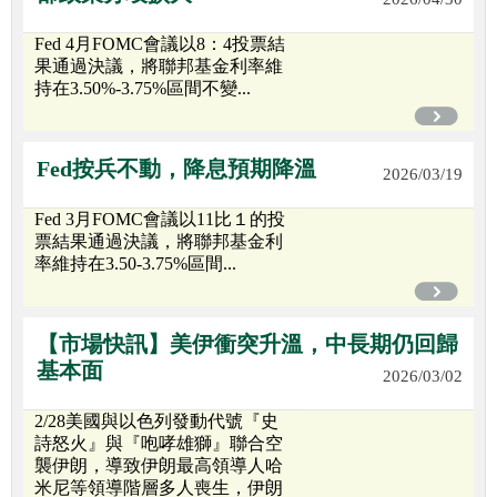
Fed 4月FOMC會議以8：4投票結
果通過決議，將聯邦基金利率維
持在3.50%-3.75%區間不變...
Fed按兵不動，降息預期降溫
2026/03/19
Fed 3月FOMC會議以11比１的投
票結果通過決議，將聯邦基金利
率維持在3.50-3.75%區間...
【市場快訊】美伊衝突升溫，中長期仍回歸
基本面
2026/03/02
2/28美國與以色列發動代號『史
詩怒火』與『咆哮雄獅』聯合空
襲伊朗，導致伊朗最高領導人哈
米尼等領導階層多人喪生，伊朗