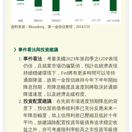
資料來源：Bloomberg，第一金投信整理，2024/1/31
》事件看法與投資建議
事件看法
：考量美國2023年第四季之GDP表現
仍佳，且就業市場仍偏緊俏，預計在經濟表現
持續穩健環境下，Fed將有更多時間可以等待
通膨降溫，故第一金投信維持今年下半年開始
降息預期，而降息幅度及速度則將取決於通膨
降溫速度，以及經濟走緩程度。
投資配置建議
：在先前市場過度預期降息的背
景下，預估當前債券殖利率已充分反應未來一
年降息幅度，加上信用利差已壓縮且低於十年
平均，故建議除配置投資等級債券追求穩定收
益之外，亦可考慮殖利率較高之非投資等級債