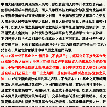
中國大陸地區後再兌換為人民幣，以投資當地人民幣計價之投資商品，
使得結轉匯成本因此提高。而人民幣匯率波動可能對該類型每受益權單
位淨資產價值造成直接或間接之影響，故申購該類型受益權單位之受益
人需承擔人民幣匯率變動之風險。投資人應特別留意，基金因計價幣別
不同，投資人申購之受益權單位數為該申購幣別金額除以面額計算，於
召開受益人會議時，各計價幣別受益權單位每受益權單位有一表決權，
不因投資人取得各級別每受益權單位之成本不同而異。基金外幣計價之
受益權單位，於銀行國際金融業務分行(OBU)或國際證券分公司(OSU)
銷售者，其銷售對象以非中華民國之居住民為限。
各ETF基金或子基金上市/櫃日前（不含當日），經理公司不接受基金受
益權單位數之買回；掛牌上市/櫃前參與申購所買入的每單位淨資產價
值，不等同於基金掛牌上市/櫃後之價格，參與申購之投資人需自行承擔
基金成立日起至上市/櫃日止之期間，基金價格波動所產生折/溢價之風
險。
ETF追蹤指數績效或殖利率之表現，不代表本 ETF 基金之實際報酬
率或配息率及未來績效保證，不同時間進場投資，其結果將可能不同，
且並未考量交易成本。有關各ETF基金或子基金特性、投資人應負擔之
成本費用及相關投資風險等資訊，交易前應詳閱基金公開說明書。首次
買賣槓桿或反向指數股票型基金受益憑證者，除專業機構投資人外，限