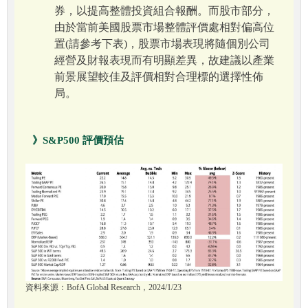
券，以提高整體投資組合報酬。而股市部分，
由於當前美國股票市場整體評價處相對偏高位
置(請參考下表)，股票市場表現將隨個別公司
經營及財報表現而有明顯差異，故建議以產業
前景展望較佳及評價相對合理標的選擇性佈
局。
》S&P500 評價預估
資料來源：BofA Global Research，2024/1/23