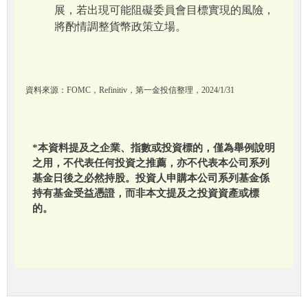
展，若出現可能阻礙委員會目標實現的風險，
將酌情調整貨幣政策立場。
資料來源：FOMC，Refinitiv，第一金投信整理，2024/1/31
*本資料提及之企業、指數或投資標的，僅為舉例說明
之用，不代表任何投資之推薦，亦不代表本公司系列
基金日後之必然持股。投資人申購本公司系列基金係
持有基金受益憑證，而非本文提及之投資資產或標
的。