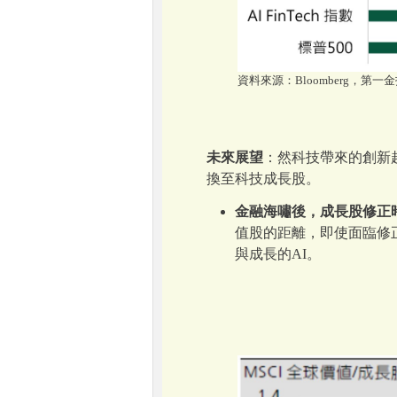
資料來源：Bloomberg，第一金投
未來展望
：然科技帶來的創新
換至科技成長股。
金融海嘯後，成長股修正
值股的距離，即使面臨修
與成長的AI。