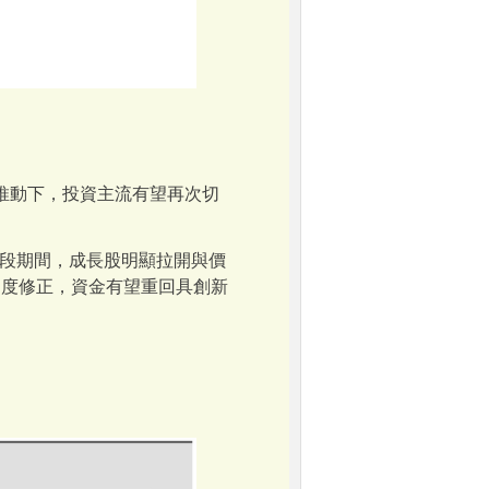
推動下，投資主流有望再次切
這段期間，成長股明顯拉開與價
適度修正，資金有望重回具創新