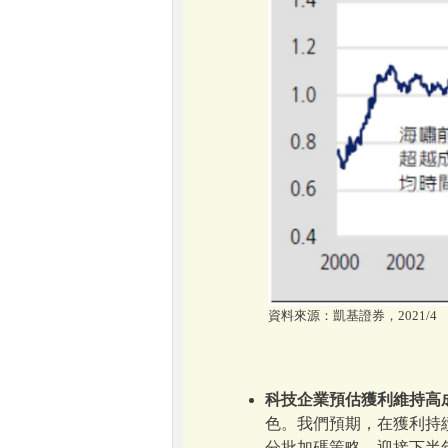
資料來源：凱基證券，2021/4
科技企業預估獲利維持高
色。我們預期，在獲利持
分批加碼策略，迎接下半