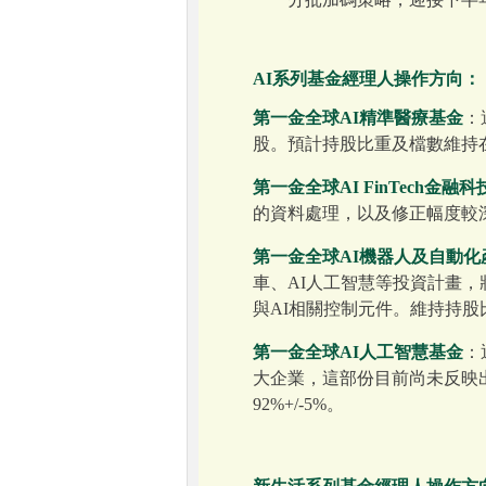
AI系列基金經理人操作方向：
第一金全球AI精準醫療基金
：
股。預計持股比重及檔數維持在9
第一金全球AI FinTech金融
的資料處理，以及修正幅度較深的
第一金全球AI機器人及自動
車、AI人工智慧等投資計畫
與AI相關控制元件。維持持股比重
第一金全球AI人工智慧基金
：
大企業，這部份目前尚未反映出來
92%+/-5%。