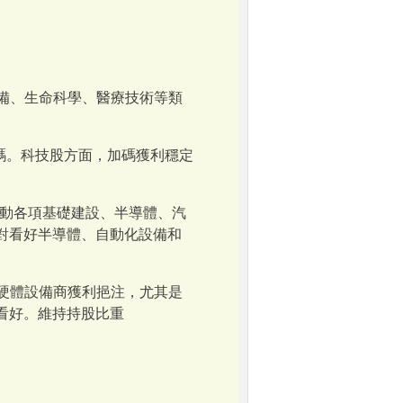
備、生命科學、醫療技術等類
碼。科技股方面，加碼獲利穩定
動各項基礎建設、半導體、汽
對看好半導體、自動化設備和
硬體設備商獲利挹注，尤其是
對看好。維持持股比重