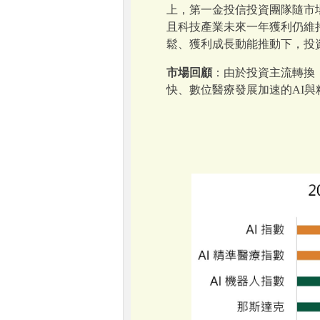
上，第一金投信投資團隊隨市
且科技產業未來一年獲利仍維
鬆、獲利成長動能推動下，投
市場回顧
：由於投資主流轉換
快、數位醫療發展加速的AI