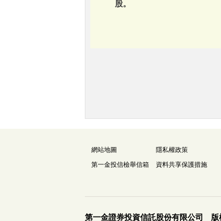
股。
網站地圖
隱私權政策
第一金投信檢舉信箱
資料共享保護措施
第一金證券投資信託股份有限公司 版