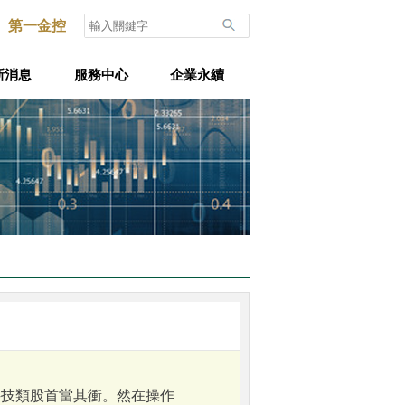
第一金控
新消息
服務中心
企業永續
科技類股首當其衝。然在操作