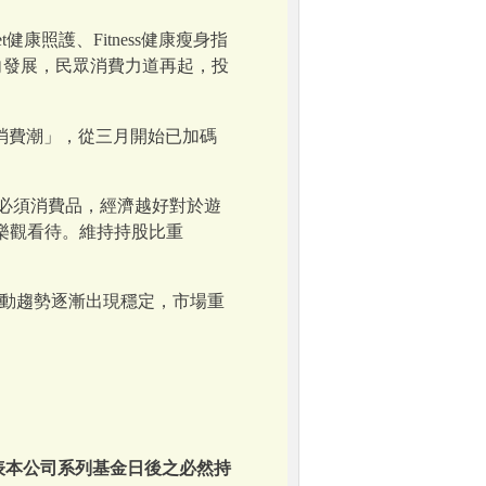
康照護、Fitness健康瘦身指
向發展，民眾消費力道再起，投
消費潮」，從三月開始已加碼
必須消費品，經濟越好對於遊
樂觀看待。維持持股比重
動趨勢逐漸出現穩定，市場重
表本公司系列基金日後之必然持