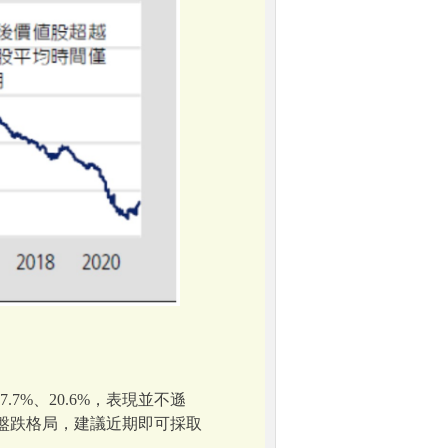
7.7%、20.6%，表現並不遜
盤跌格局，建議近期即可採取