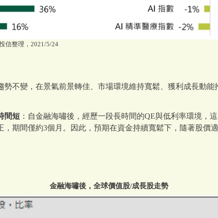
信整理，2021/5/24
趨勢不變，在景氣前景轉佳、市場環境維持寬鬆、獲利成長動能
時間短
：自金融海嘯後，經歷一段長時間的QE與低利率環境，
正，期間僅約3個月。因此，預期在資金持續寬鬆下，隨著股價
金融海嘯後，全球價值股/成長股走勢