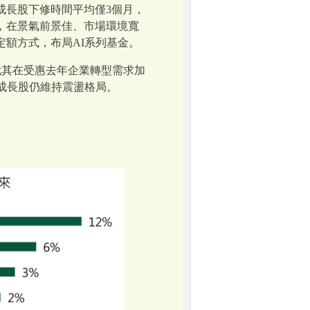
成長股下修時間平均僅3個月，
，在景氣前景佳、市場環境寬
額方式，布局AI系列基金。
尤其在受惠去年企業轉型需求加
成長股仍維持震盪格局。