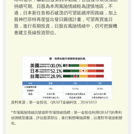
持續可期。日股為本周風險情緒較為謹慎地區，不
過，日本新任首相石破茂仍可望延續岸田路線，加上
股神巴菲特再度提出發日圓債計畫，可望再買進日
股，進行長期投資，日股在風險情緒中，仍可把握機
會建立長線投資部位。
資料來源：第一金投信、QRAFT金融科技，2024/10/13
*市場風險情緒訊號值即市場情緒指標；第一金投信利用QRAFT的專利
偵測模型建議，評估股票部位，進行動態曝險調整，以應對市場波動變
化。