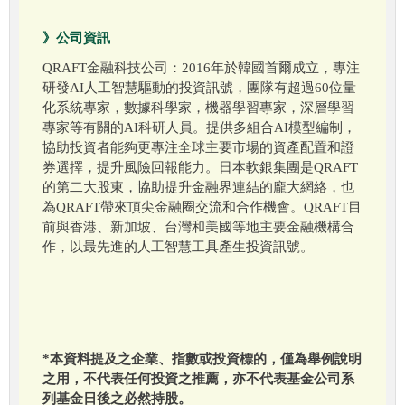
》公司資訊
QRAFT金融科技公司：2016年於韓國首爾成立，專注
研發AI人工智慧驅動的投資訊號，團隊有超過60位量
化系統專家，數據科學家，機器學習專家，深層學習
專家等有關的AI科研人員。提供多組合AI模型編制，
協助投資者能夠更專注全球主要市場的資產配置和證
券選擇，提升風險回報能力。日本軟銀集團是QRAFT
的第二大股東，協助提升金融界連結的龐大網絡，也
為QRAFT帶來頂尖金融圈交流和合作機會。QRAFT目
前與香港、新加坡、台灣和美國等地主要金融機構合
作，以最先進的人工智慧工具產生投資訊號。
*本資料提及之企業、指數或投資標的，僅為舉例說明
之用，不代表任何投資之推薦，亦不代表基金公司系
列基金日後之必然持股。