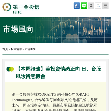
市場風向
首頁
>
投資情報
>
市場風向
【本周訊號】美投資情緒正向 日、台股
風險留意機會
第一金投信與韓國QRAFT金融科技公司(QRAFT
Technologies) 合作編製每周金融風險情緒訊號，反應
未來一周市場多空情緒。最新市場風險情緒訊號顯示
(見圖)，本周美股風險情緒維持正向，美股建議現金