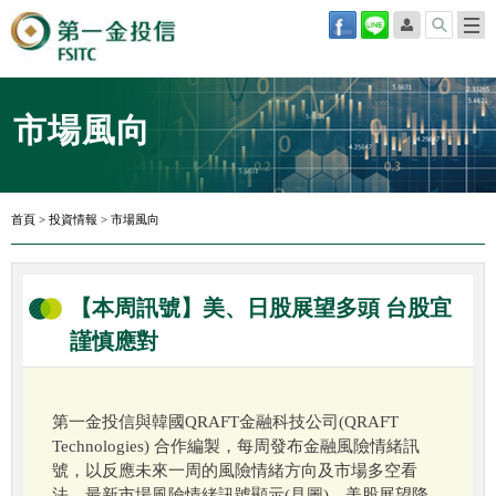
市場風向
首頁
>
投資情報
>
市場風向
【本周訊號】美、日股展望多頭 台股宜
謹慎應對
第一金投信與韓國QRAFT金融科技公司(QRAFT
Technologies) 合作編製，每周發布金融風險情緒訊
號，以反應未來一周的風險情緒方向及市場多空看
法。最新市場風險情緒訊號顯示(見圖)，美股展望降