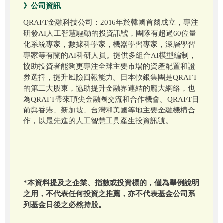
》公司資訊
QRAFT金融科技公司：2016年於韓國首爾成立，專注
研發AI人工智慧驅動的投資訊號，團隊有超過60位量
化系統專家，數據科學家，機器學習專家，深層學習
專家等有關的AI科研人員。提供多組合AI模型編制，
協助投資者能夠更專注全球主要市場的資產配置和證
券選擇，提升風險回報能力。日本軟銀集團是QRAFT
的第二大股東，協助提升金融界連結的龐大網絡，也
為QRAFT帶來頂尖金融圈交流和合作機會。QRAFT目
前與香港、新加坡、台灣和美國等地主要金融機構合
作，以最先進的人工智慧工具產生投資訊號。
*本資料提及之企業、指數或投資標的，僅為舉例說明
之用，不代表任何投資之推薦，亦不代表基金公司系
列基金日後之必然持股。