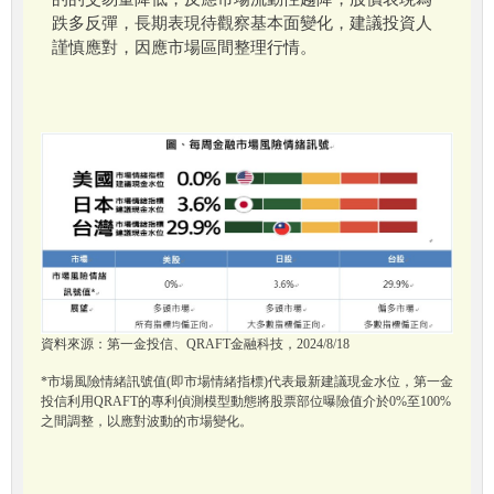
跌多反彈，長期表現待觀察基本面變化，建議投資人
謹慎應對，因應市場區間整理行情。
資料來源：第一金投信、QRAFT金融科技，2024/8/18
*市場風險情緒訊號值(即市場情緒指標)代表最新建議現金水位，第一金
投信利用QRAFT的專利偵測模型動態將股票部位曝險值介於0%至100%
之間調整，以應對波動的市場變化。