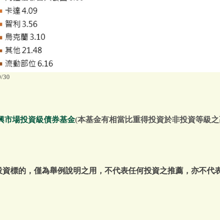
30
興市場投資級債券基金
(
本基金有相當比重得投資於非投資等級之
或投資標的，僅為舉例說明之用，不代表任何投資之推薦，亦不代