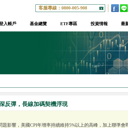
客服專線：0800-005-908
登入帳戶
基金總覽
ETF專區
投資情報
最
深反彈，長線加碼契機浮現
題影響，美國CPI年增率持續維持5%以上的高峰，加上聯準會即