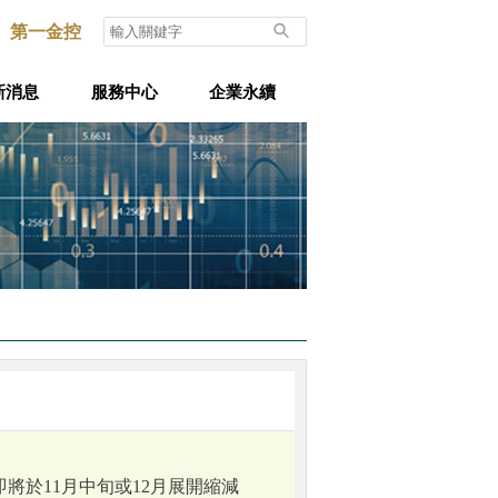
第一金控
新消息
服務中心
企業永續
將於11月中旬或12月展開縮減