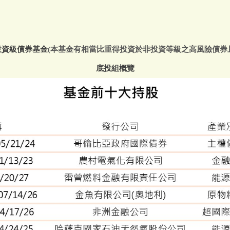
投資級債券基金
(本基金有相當比重得投資於非投資等級之高風險債券
底投組概覽