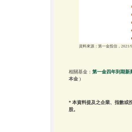
資料來源：第一金投信，2021/9/
相關基金：
第一金四年到期新
本金
)
* 本資料提及之企業、指數
股。