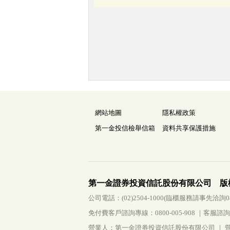
網站地圖
隱私權政策
第一金投信檢舉信箱
資料共享保護措施
第一金證券投資信託股份有限公司 版
公司電話：(02)2504-1000(臨櫃服務請事先洽詢0800-
免付費客戶諮詢專線：0800-005-908 ｜客服諮詢傳真：
營業人：第一金證券投資信託股份有限公司 ｜ 營利