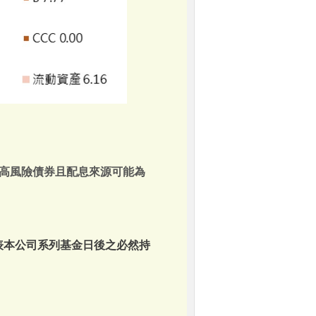
高風險債券且配息來源可能為
表本公司系列基金日後之必然持