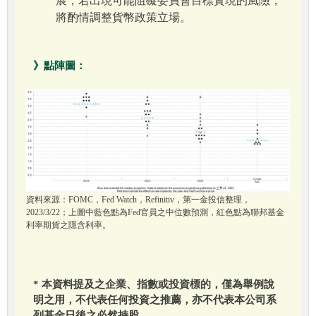
展，若出現可能阻礙委員會目標實現的風險，
將酌情調整貨幣政策立場。
》點陣圖：
資料來源：FOMC，Fed Watch，Refinitiv，第一金投信整理，
2023/3/22；上圖中藍色點為Fed官員之中位數預測，紅色點為聯邦基金
利率期貨之隱含利率。
* 本資料提及之企業、指數或投資標的，僅為舉例說
明之用，不代表任何投資之推薦，亦不代表本公司系
列基金日後之必然持股。