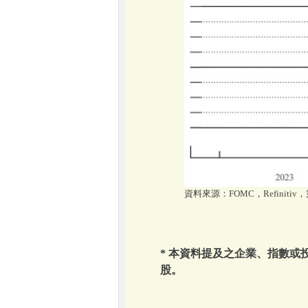
資料來源：FOMC，Refinitiv
* 本資料提及之企業、指數
股。