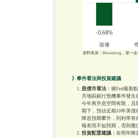
資料來源：Bloomberg，第一金投
》事件看法與投資建議
股債市看法
：雖Fed最
月地區銀行危機事件發生
今年再升息空間有限，且
期下，預估近期10年美債
降息預期攀升，則利率有
報表現不如預期，否則應
投資配置建議
：在明年降