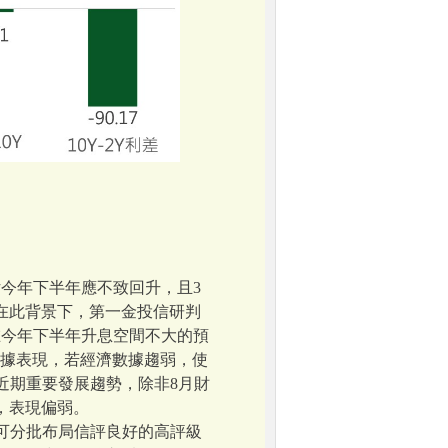
估今年下半年應不致回升，且3
在此背景下，第一金投信研判
在今年下半年升息空間不大的預
濟數據表現，若經濟數據趨弱，使
近期重要發展趨勢，除非8月財
，表現偏弱。
人可分批布局信評良好的高評級