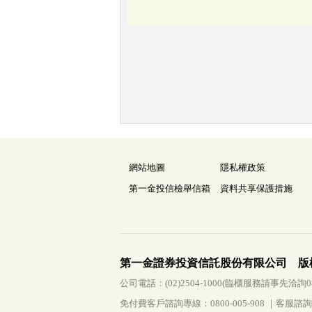
網站地圖
隱私權政策
第一金投信檢舉信箱
資料共享保護措施
第一金證券投資信託股份有限公司 版
公司電話：(02)2504-1000(臨櫃服務請事先洽詢0800-
免付費客戶諮詢專線：0800-005-908 ｜客服諮詢傳真：